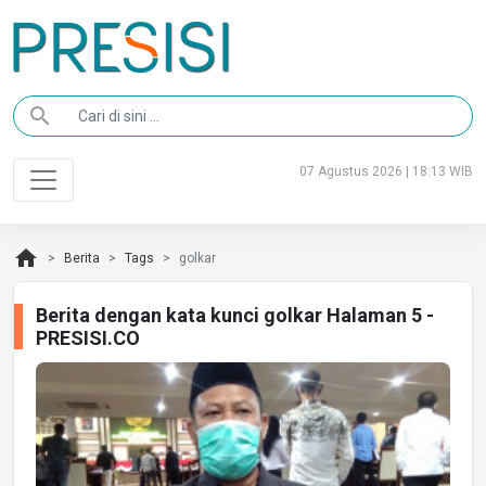
search
07 Agustus 2026 | 18:13 WIB
home
Berita
Tags
golkar
Berita dengan kata kunci golkar Halaman 5 -
PRESISI.CO