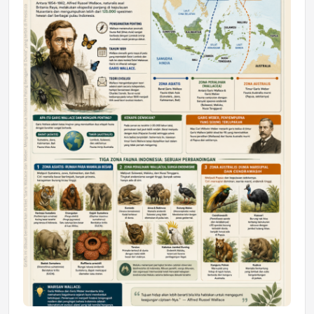
DAERAH
Astra Motor Kalimantan Timur 2 Dukung
Mahasiswa Samarinda dalam Astra
Honda SDGs Future Leaders 2026
Jumat, 10 Jul 2026 19:01