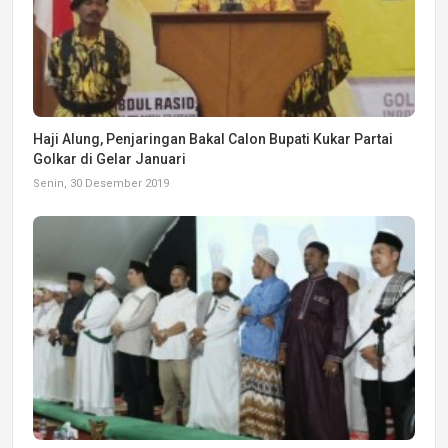
Haji Alung, Penjaringan Bakal Calon Bupati Kukar Partai
Golkar di Gelar Januari
Senin, 30 Desember 2019