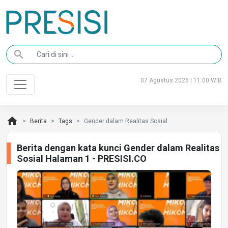
search
07 Agustus 2026 | 11:00 WIB
home
Berita
Tags
Gender dalam Realitas Sosial
Berita dengan kata kunci Gender dalam Realitas
Sosial Halaman 1 - PRESISI.CO