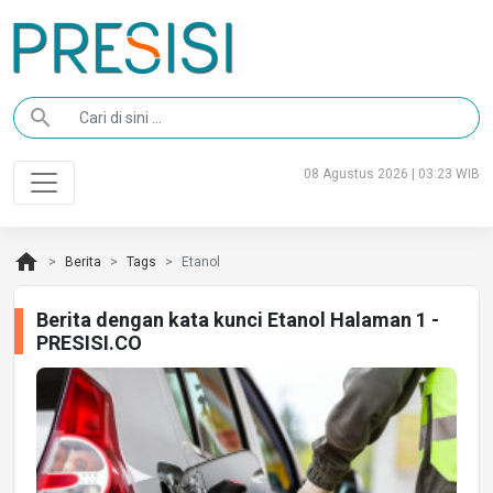
search
08 Agustus 2026 | 03:23 WIB
home
Berita
Tags
Etanol
Berita dengan kata kunci Etanol Halaman 1 -
PRESISI.CO