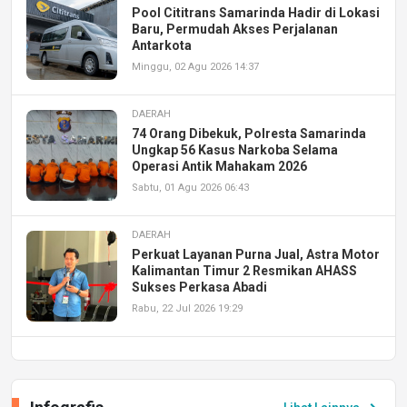
Pool Cititrans Samarinda Hadir di Lokasi
Baru, Permudah Akses Perjalanan
Antarkota
Minggu, 02 Agu 2026 14:37
DAERAH
74 Orang Dibekuk, Polresta Samarinda
Ungkap 56 Kasus Narkoba Selama
Operasi Antik Mahakam 2026
Sabtu, 01 Agu 2026 06:43
DAERAH
Perkuat Layanan Purna Jual, Astra Motor
Kalimantan Timur 2 Resmikan AHASS
Sukses Perkasa Abadi
Rabu, 22 Jul 2026 19:29
DAERAH
UPA PERKASA Universitas Mulawarman
Laksanakan Job Fair Batch II, Hadirkan