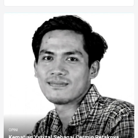
OPINI
Kematian Yurizal Sebagai Cermin Retaknya