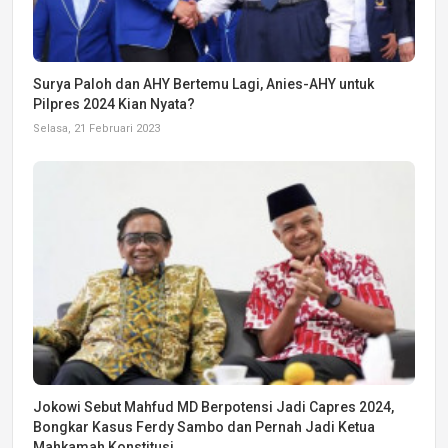
Surya Paloh dan AHY Bertemu Lagi, Anies-AHY untuk
Pilpres 2024 Kian Nyata?
Selasa, 21 Februari 2023
Jokowi Sebut Mahfud MD Berpotensi Jadi Capres 2024,
Bongkar Kasus Ferdy Sambo dan Pernah Jadi Ketua
Mahkamah Konstitusi