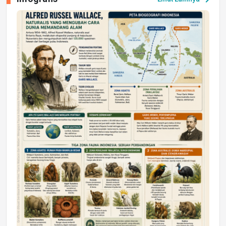
Jumat, 17 Jul 2026 22:30
DAERAH
Astra Motor Kalimantan Timur 2 Dukung
Mahasiswa Samarinda dalam Astra
Honda SDGs Future Leaders 2026
Jumat, 10 Jul 2026 19:01