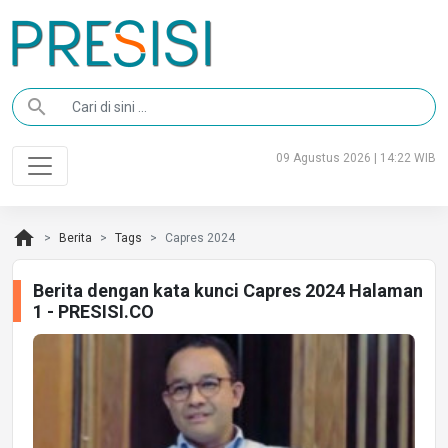
search
09 Agustus 2026 | 14:22 WIB
home
Berita
Tags
Capres 2024
Berita dengan kata kunci Capres 2024 Halaman
1 - PRESISI.CO