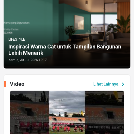
LIFESTYLE
Inspirasi Warna Cat untuk Tampilan Bangunan
Lebih Menarik
Kamis, 30 Jul 2026 10:17
Video
chevron_right
Lihat Lainnya