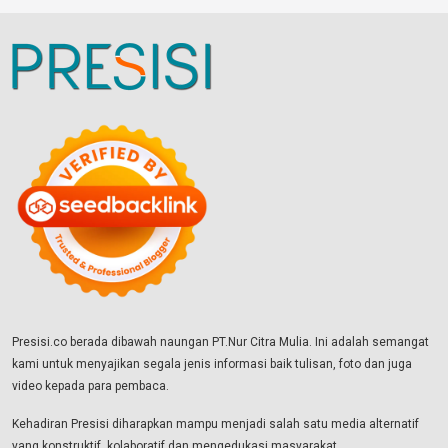
Presisi.co berada dibawah naungan PT.Nur Citra Mulia. Ini adalah semangat
kami untuk menyajikan segala jenis informasi baik tulisan, foto dan juga
video kepada para pembaca.
Kehadiran Presisi diharapkan mampu menjadi salah satu media alternatif
yang konstruktif, kolaboratif dan mengedukasi masyarakat.