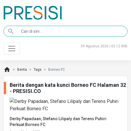
search
09 Agustus 2026 | 05:12 WIB
home
Berita
Tags
Borneo FC
Berita dengan kata kunci Borneo FC Halaman 32
- PRESISI.CO
Derby Papadaan, Stefano Lilipaly dan Terens Puhiri
Perkuat Borneo FC