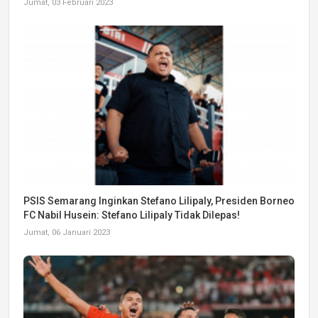
Jumat, 03 Februari 2023
PSIS Semarang Inginkan Stefano Lilipaly, Presiden Borneo
FC Nabil Husein: Stefano Lilipaly Tidak Dilepas!
Jumat, 06 Januari 2023