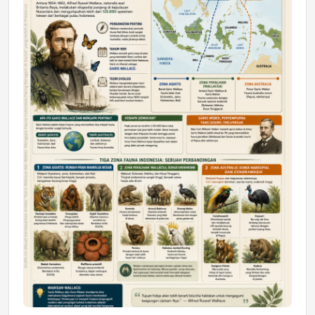
DAERAH
Astra Motor Kalimantan Timur 2 Dukung
Mahasiswa Samarinda dalam Astra
Honda SDGs Future Leaders 2026
Jumat, 10 Jul 2026 19:01