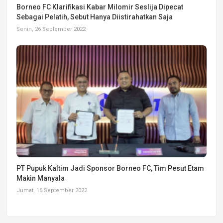
Borneo FC Klarifikasi Kabar Milomir Seslija Dipecat
Sebagai Pelatih, Sebut Hanya Diistirahatkan Saja
Senin, 26 September 2022
PT Pupuk Kaltim Jadi Sponsor Borneo FC, Tim Pesut Etam
Makin Manyala
Jumat, 16 September 2022