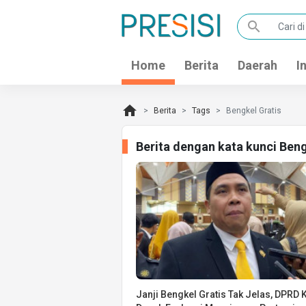
search
Home
Berita
Daerah
I
home
Berita
Tags
Bengkel Gratis
Berita dengan kata kunci Ben
Janji Bengkel Gratis Tak Jelas, DPRD 