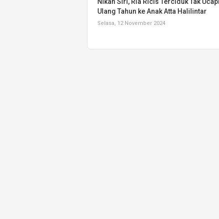
Nikah Siri, Ria Ricis Terciduk Tak Uca
Ulang Tahun ke Anak Atta Halilintar
Selasa, 12 November 2024