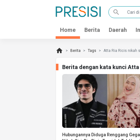
search
Home
Berita
Daerah
I
home
Berita
Tags
Atta Ria Ricis nikah s
Berita dengan kata kunci Atta 
Hubungannya Diduga Renggang Gegar