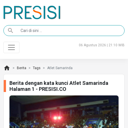
search
06 Agustus 2026 | 21:10 WIB
home
Berita
Tags
Atlet Samarinda
Berita dengan kata kunci Atlet Samarinda
Halaman 1 - PRESISI.CO