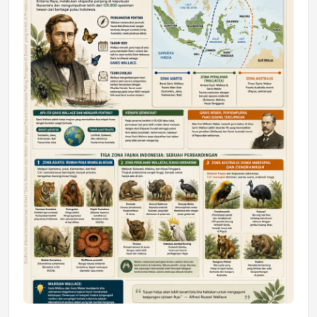
DAERAH
Astra Motor Kalimantan Timur 2 Dukung
Mahasiswa Samarinda dalam Astra
Honda SDGs Future Leaders 2026
Jumat, 10 Jul 2026 19:01