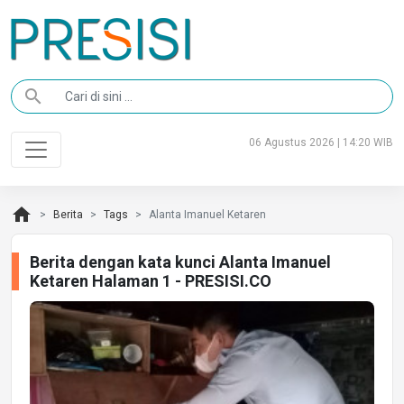
search
06 Agustus 2026 | 14:20 WIB
home
Berita
Tags
Alanta Imanuel Ketaren
Berita dengan kata kunci Alanta Imanuel
Ketaren Halaman 1 - PRESISI.CO