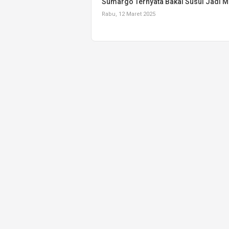
Sumargo Ternyata Bakal Susul Jadi M
Rabu, 12 Maret 2025