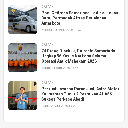
DAERAH
Pool Cititrans Samarinda Hadir di Lokasi
Baru, Permudah Akses Perjalanan
Antarkota
Minggu, 02 Agu 2026 14:37
DAERAH
74 Orang Dibekuk, Polresta Samarinda
Ungkap 56 Kasus Narkoba Selama
Operasi Antik Mahakam 2026
Sabtu, 01 Agu 2026 06:43
DAERAH
Perkuat Layanan Purna Jual, Astra Motor
Kalimantan Timur 2 Resmikan AHASS
Sukses Perkasa Abadi
Rabu, 22 Jul 2026 19:29
DAERAH
UPA PERKASA Universitas Mulawarman