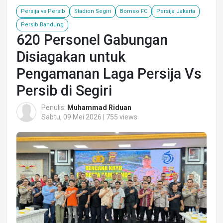
Persija vs Persib
Stadion Segiri
Borneo FC
Persija Jakarta
Persib Bandung
620 Personel Gabungan
Disiagakan untuk
Pengamanan Laga Persija Vs
Persib di Segiri
Penulis:
Muhammad Riduan
Sabtu, 09 Mei 2026 | 755 views