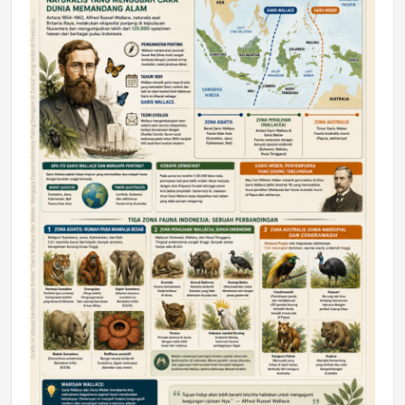
DAERAH
Astra Motor Kalimantan Timur 2 Dukung
Mahasiswa Samarinda dalam Astra
Honda SDGs Future Leaders 2026
Jumat, 10 Jul 2026 19:01