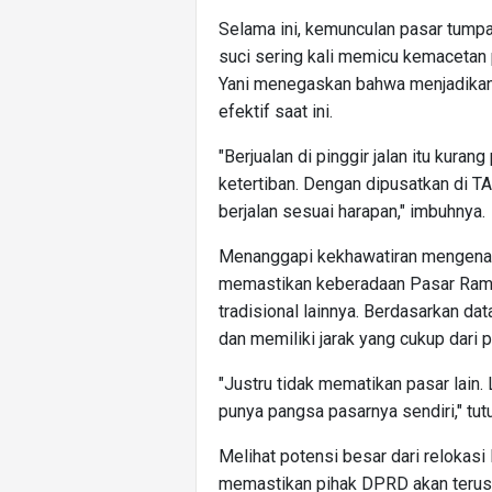
Selama ini, kemunculan pasar tumpa
suci sering kali memicu kemaceta
Yani menegaskan bahwa menjadikan 
efektif saat ini.
"Berjualan di pinggir jalan itu kura
ketertiban. Dengan dipusatkan di TA
berjalan sesuai harapan," imbuhnya.
Menanggapi kekhawatiran mengenai
memastikan keberadaan Pasar Ramad
tradisional lainnya. Berdasarkan da
dan memiliki jarak yang cukup dari 
"Justru tidak mematikan pasar lain
punya pangsa pasarnya sendiri," tutur
Melihat potensi besar dari relokas
memastikan pihak DPRD akan terus m