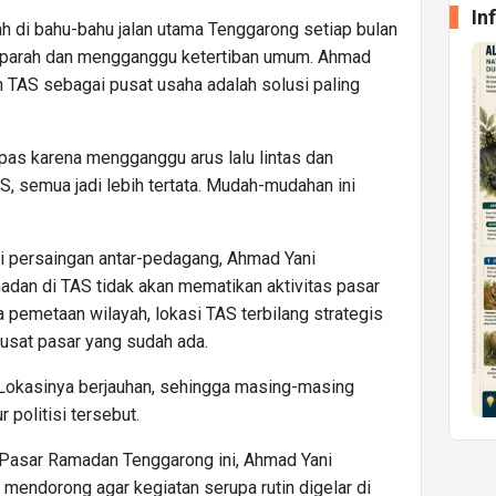
In
h di bahu-bahu jalan utama Tenggarong setiap bulan
n parah dan mengganggu ketertiban umum. Ahmad
TAS sebagai pusat usaha adalah solusi paling
ng pas karena mengganggu arus lalu lintas dan
S, semua jadi lebih tertata. Mudah-mudahan ini
 persaingan antar-pedagang, Ahmad Yani
an di TAS tidak akan mematikan aktivitas pasar
ta pemetaan wilayah, lokasi TAS terbilang strategis
pusat pasar yang sudah ada.
. Lokasinya berjauhan, sehingga masing-masing
 politisi tersebut.
i Pasar Ramadan Tenggarong ini, Ahmad Yani
endorong agar kegiatan serupa rutin digelar di