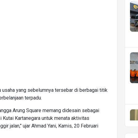
u usaha yang sebelumnya tersebar di berbagai titik
erbelanjaan terpadu.
 Tangga Arung Square memang didesain sebagai
i Kutai Kartanegara untuk menata aktivitas
r jalan," ujar Ahmad Yani, Kamis, 20 Februari