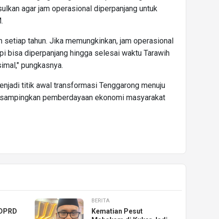
sulkan agar jam operasional diperpanjang untuk
.
an setiap tahun. Jika memungkinkan, jam operasional
pi bisa diperpanjang hingga selesai waktu Tarawih
imal," pungkasnya.
enjadi titik awal transformasi Tenggarong menuju
ngesampingkan pemberdayaan ekonomi masyarakat
BERITA
 DPRD
Kematian Pesut