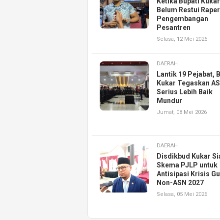
Ketika Bupati Kukar
Belum Restui Rape
Pengembangan
Pesantren
Selasa, 12 Mei 2026
DAERAH
Lantik 19 Pejabat, 
Kukar Tegaskan A
Serius Lebih Baik
Mundur
Jumat, 08 Mei 2026
DAERAH
Disdikbud Kukar S
Skema PJLP untuk
Antisipasi Krisis G
Non-ASN 2027
Selasa, 05 Mei 2026