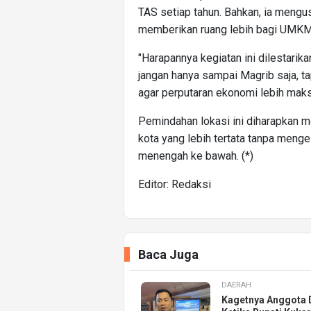
TAS setiap tahun. Bahkan, ia mengu
memberikan ruang lebih bagi UMKM
"Harapannya kegiatan ini dilestarik
jangan hanya sampai Magrib saja, ta
agar perputaran ekonomi lebih maks
Pemindahan lokasi ini diharapkan m
kota yang lebih tertata tanpa me
menengah ke bawah. (*)
Editor: Redaksi
Baca Juga
DAERAH
Kagetnya Anggota