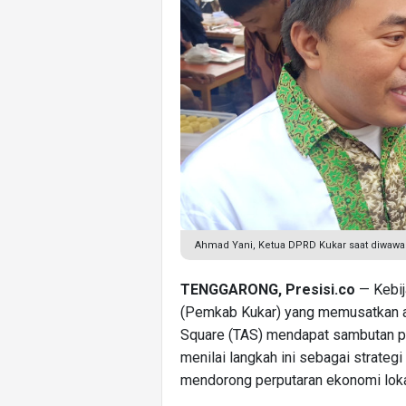
Ahmad Yani, Ketua DPRD Kukar saat diwaw
TENGGARONG, Presisi.co
— Kebij
(Pemkab Kukar) yang memusatkan ak
Square (TAS) mendapat sambutan pos
menilai langkah ini sebagai strateg
mendorong perputaran ekonomi loka