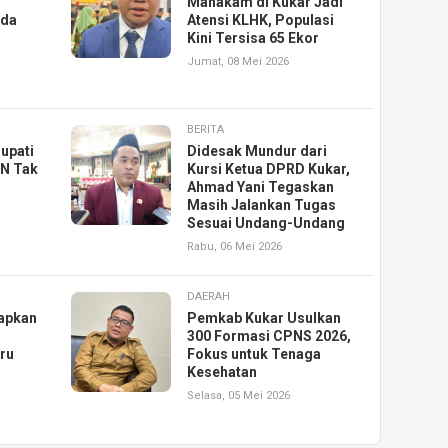
Mahakam di Kukar Jadi
rda
Atensi KLHK, Populasi
Kini Tersisa 65 Ekor
Jumat, 08 Mei 2026
BERITA
Bupati
Didesak Mundur dari
SN Tak
Kursi Ketua DPRD Kukar,
Ahmad Yani Tegaskan
Masih Jalankan Tugas
Sesuai Undang-Undang
Rabu, 06 Mei 2026
DAERAH
iapkan
Pemkab Kukar Usulkan
300 Formasi CPNS 2026,
uru
Fokus untuk Tenaga
Kesehatan
Selasa, 05 Mei 2026