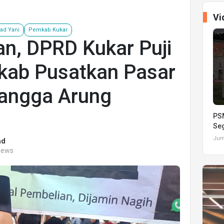
Vi
ad Yani
Pemkab Kukar
n, DPRD Kukar Puji
ab Pusatkan Pasar
angga Arung
PSM
Seg
Juma
ad
views