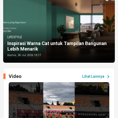
LIFESTYLE
Inspirasi Warna Cat untuk Tampilan Bangunan
Lebih Menarik
Kamis, 30 Jul 2026 10:17
Video
chevron_right
Lihat Lainnya