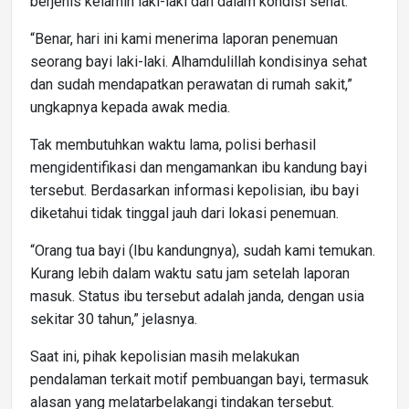
berjenis kelamin laki-laki dan dalam kondisi sehat.
“Benar, hari ini kami menerima laporan penemuan
seorang bayi laki-laki. Alhamdulillah kondisinya sehat
dan sudah mendapatkan perawatan di rumah sakit,”
ungkapnya kepada awak media.
Tak membutuhkan waktu lama, polisi berhasil
mengidentifikasi dan mengamankan ibu kandung bayi
tersebut. Berdasarkan informasi kepolisian, ibu bayi
diketahui tidak tinggal jauh dari lokasi penemuan.
“Orang tua bayi (Ibu kandungnya), sudah kami temukan.
Kurang lebih dalam waktu satu jam setelah laporan
masuk. Status ibu tersebut adalah janda, dengan usia
sekitar 30 tahun,” jelasnya.
Saat ini, pihak kepolisian masih melakukan
pendalaman terkait motif pembuangan bayi, termasuk
alasan yang melatarbelakangi tindakan tersebut.