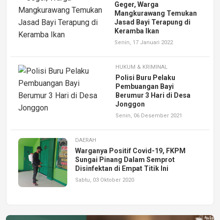
Geger, Warga
Mangkurawang Temukan
Jasad Bayi Terapung di
Keramba Ikan
Senin, 17 Januari 2022
HUKUM & KRIMINAL
Polisi Buru Pelaku
Pembuangan Bayi
Berumur 3 Hari di Desa
Jonggon
Senin, 06 Desember 2021
DAERAH
Warganya Positif Covid-19, FKPM
Sungai Pinang Dalam Semprot
Disinfektan di Empat Titik Ini
Sabtu, 03 Oktober 2020