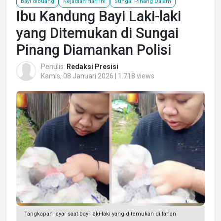
Bayi dibuang
Kejadian Hari Ini
Sungai Pinang Dalam
Ibu Kandung Bayi Laki-laki
yang Ditemukan di Sungai
Pinang Diamankan Polisi
Penulis:
Redaksi Presisi
Kamis, 08 Januari 2026 | 1.718 views
Tangkapan layar saat bayi laki-laki yang ditemukan di lahan