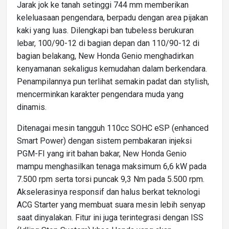
Jarak jok ke tanah setinggi 744 mm memberikan
keleluasaan pengendara, berpadu dengan area pijakan
kaki yang luas. Dilengkapi ban tubeless berukuran
lebar, 100/90-12 di bagian depan dan 110/90-12 di
bagian belakang, New Honda Genio menghadirkan
kenyamanan sekaligus kemudahan dalam berkendara.
Penampilannya pun terlihat semakin padat dan stylish,
mencerminkan karakter pengendara muda yang
dinamis.
Ditenagai mesin tangguh 110cc SOHC eSP (enhanced
Smart Power) dengan sistem pembakaran injeksi
PGM-FI yang irit bahan bakar, New Honda Genio
mampu menghasilkan tenaga maksimum 6,6 kW pada
7.500 rpm serta torsi puncak 9,3 Nm pada 5.500 rpm.
Akselerasinya responsif dan halus berkat teknologi
ACG Starter yang membuat suara mesin lebih senyap
saat dinyalakan. Fitur ini juga terintegrasi dengan ISS