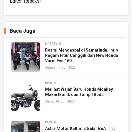
Editor: Redaksi
Baca Juga
LIFESTYLE
Resmi Mengaspal di Samarinda, Intip
Ragam Fitur Canggih dari New Honda
Vario Evo 160
Selasa, 14 Juli 2026
BERITA
Melihat Wajah Baru Honda Monkey,
Makin Ikonik dan Tampil Beda
Senin, 06 Juli 2026
BERITA
Astra Motor Kaltim 2 Gelar BeAT Irit