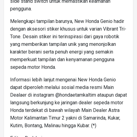
side stand switch untuk memastikan keamanan
pengguna.
Melengkapi tampilan barunya, New Honda Genio hadir
dengan aksesori stiker khusus untuk varian Vibrant Tri-
Tone. Desain stiker ini terinspirasi dari gaya robotik
yang memberikan tampilan unik yang menonjolkan
karakter berani serta penuh energi yang semakin
memperkuat tampilan dan kenyamanan pengguna
sepeda motor Honda.
Informasi lebih lanjut mengenai New Honda Genio
dapat diperoleh melalui sosial media resmi Main
Dealaer di instagram @hondaetamkaltim ataupun dapat
langsung berkunjung ke jaringan dealer sepeda motor
Honda terdekat di bawah wilayah Main Dealer Astra
Motor Kalimantan Timur 2 yakni di Samarinda, Kukar,
Kutim, Bontang, Malinau hingga Kubar. (*)