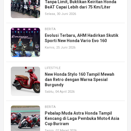
Tanpa Limit, Buktikan Keiritan Honda
BeAT Capai Lebih dari 75 Km/Liter
Selasa, 30 Juni 2026
BERITA
Evolusi Terbaru, AHM Hadirkan Skutik
Sporti New Honda Vario Evo 160
Kamis, 25 Juni 2026
LIFESTYLE
New Honda Stylo 160 Tampil Mewah
dan Retro dengan Warna Spesial
Burgundy
Sabtu, 04 April 2026
BERITA
Pebalap Muda Astra Honda Tampil
Kencang di Laga Pembuka Moto4 Asia
Cup Buriram
Senin, 02 Maret 2026