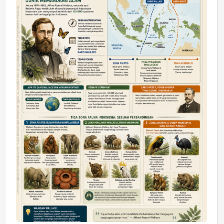
DAERAH
Astra Motor Kalimantan Timur 2 Dukung
Mahasiswa Samarinda dalam Astra
Honda SDGs Future Leaders 2026
Jumat, 10 Jul 2026 19:01