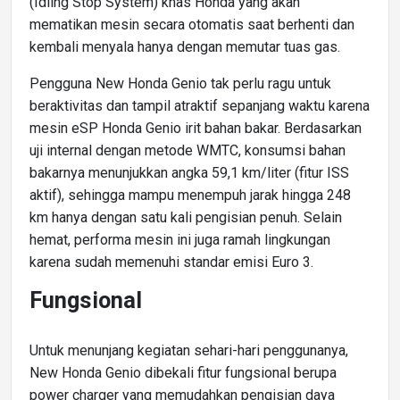
(Idling Stop System) khas Honda yang akan
mematikan mesin secara otomatis saat berhenti dan
kembali menyala hanya dengan memutar tuas gas.
Pengguna New Honda Genio tak perlu ragu untuk
beraktivitas dan tampil atraktif sepanjang waktu karena
mesin eSP Honda Genio irit bahan bakar. Berdasarkan
uji internal dengan metode WMTC, konsumsi bahan
bakarnya menunjukkan angka 59,1 km/liter (fitur ISS
aktif), sehingga mampu menempuh jarak hingga 248
km hanya dengan satu kali pengisian penuh. Selain
hemat, performa mesin ini juga ramah lingkungan
karena sudah memenuhi standar emisi Euro 3.
Fungsional
Untuk menunjang kegiatan sehari-hari penggunanya,
New Honda Genio dibekali fitur fungsional berupa
power charger yang memudahkan pengisian daya