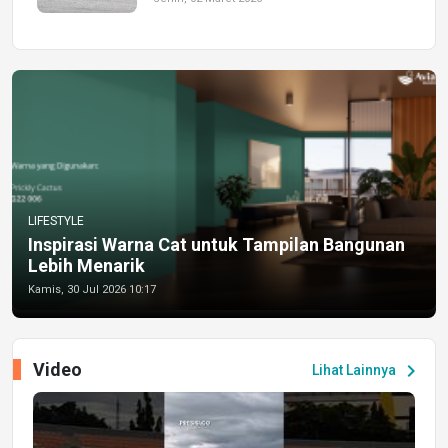
LIFESTYLE
Inspirasi Warna Cat untuk Tampilan Bangunan
Lebih Menarik
Kamis, 30 Jul 2026 10:17
Video
chevron_right
Lihat Lainnya