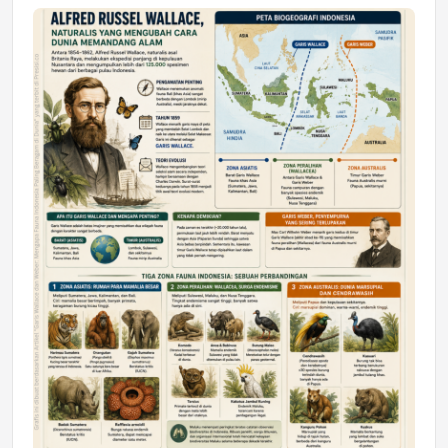
Jumat, 17 Jul 2026 22:30
DAERAH
Astra Motor Kalimantan Timur 2 Dukung
Mahasiswa Samarinda dalam Astra
Honda SDGs Future Leaders 2026
Jumat, 10 Jul 2026 19:01