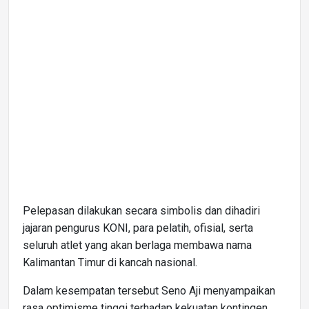
Pelepasan dilakukan secara simbolis dan dihadiri
jajaran pengurus KONI, para pelatih, ofisial, serta
seluruh atlet yang akan berlaga membawa nama
Kalimantan Timur di kancah nasional.
Dalam kesempatan tersebut Seno Aji menyampaikan
rasa optimisme tinggi terhadap kekuatan kontingen