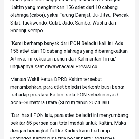
Kaltim yang mengirimkan 156 atlet dari 10 cabang
olahraga (cabor), yakni Tarung Derajat, Ju-Jitsu, Pencak
Silat, Taekwondo, Gulat, Judo, Sambo, Wushu dan
Shorinji Kempo.
“Kami berharap banyak dari PON Beladiri kali ini. Ada
156 atlet dari 10 cabang olahraga yang diberangkatkan.
Artinya, ini kekuatan penuh dari Kalimantan Timur,”
ungkapnya saat diwawnacarai Presisi.co.
Mantan Wakil Ketua DPRD Kaltim tersebut
menambahkan, para atlet beladiri berkontribusi besar
terhadap prestasi Kaltim pada PON sebelumnya di
Aceh–Sumatera Utara (Sumut) tahun 2024 lalu.
“Dari hasil PON lalu, para atlet beladiri ini menyumbang
sekitar 65 persen dari total medali untuk Kaltim. Maka
dengan berangkat full ke Kudus kami berharap
kontingen Kaltim bisa tiga besar nanti,” tegasnya.