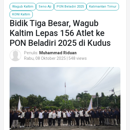
Wagub Kaltim
Seno Aji
PON Beladiri 2025
Kalimantan Timur
KONI Kaltim
Bidik Tiga Besar, Wagub
Kaltim Lepas 156 Atlet ke
PON Beladiri 2025 di Kudus
Penulis:
Muhammad Riduan
Rabu, 08 Oktober 2025 | 548 views