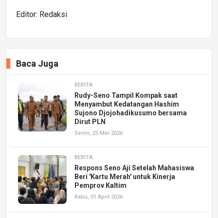
Editor: Redaksi
Baca Juga
BERITA
Rudy-Seno Tampil Kompak saat
Menyambut Kedatangan Hashim
Sujono Djojohadikusumo bersama
Dirut PLN
Senin, 25 Mei 2026
BERITA
Respons Seno Aji Setelah Mahasiswa
Beri 'Kartu Merah' untuk Kinerja
Pemprov Kaltim
Rabu, 01 April 2026