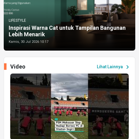
LIFESTYLE
Inspirasi Warna Cat untuk Tampilan Bangunan
Lebih Menarik
Kamis, 30 Jul 2026 10:17
Video
chevron_right
Lihat Lainnya