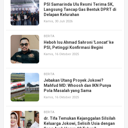
PSI Samarinda Ulu Resmi Terima SK,
Langsung Tancap Gas Bentuk DPRT di
Delapan Kelurahan
Kamis, 30 Juli 2026
BERITA
Heboh Isu Ahmad Sahroni 'Loncat' ke
PSI, Petinggi Konfirmasi Begini
Kamis, 16 Oktober 2025
BERITA
Jebakan Utang Proyek Jokowi?
Mahfud MD: Whoosh dan IKN Punya
Pola Masalah yang Sama
Kamis, 16 Oktober 2025
BERITA
dr. Tifa Temukan Kejanggalan Silsilah
Keluarga Jokowi, Selisih Usia dengan