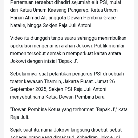
Pertemuan tersebut dihadiri sejumlah elit PSI, mulai
dari Ketua Umum Kaesang Pangarep, Ketua Umum
Harian Ahmad Ali, anggota Dewan Pembina Grace
Natalie, hingga Sekjen Raja Juli Antoni.
Video itu diunggah tanpa suara sehingga menimbulkan
spekulasi mengenai isi arahan Jokowi. Publik menilai
momen tersebut semakin memperkuat kaitan antara
Jokowi dengan inisial ‘Bapak J’.
Sebelumnya, saat pelantikan pengurus PSI di sebuah
teater kawasan Thamrin, Jakarta Pusat, Jumat 26
September 2025, Sekjen PSI Raja Juli Antoni
menyebut nama Ketua Dewan Pembina baru.
“Dewan Pembina Ketua yang terhormat, ‘Bapak J’,” kata
Raja Juli.
Sejak saat itu, nama Jokowi langsung disebut-sebut
sebagai orang yang dimaksud. Kehadiran Jokowi di