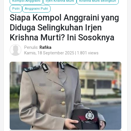
Kompol Anggraini
Irjen Krishna Murti
Krishna Murti selingkuh
Polri
Anggraini Putri
Siapa Kompol Anggraini yang
Diduga Selingkuhan Irjen
Krishna Murti? Ini Sosoknya
Penulis:
Rafika
Kamis, 18 September 2025 | 1.801 views