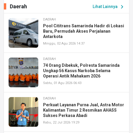
Daerah
chevron_right
Lihat Lainnya
DAERAH
Pool Cititrans Samarinda Hadir di Lokasi
Baru, Permudah Akses Perjalanan
Antarkota
Minggu, 02 Agu 2026 14:37
DAERAH
74 Orang Dibekuk, Polresta Samarinda
Ungkap 56 Kasus Narkoba Selama
Operasi Antik Mahakam 2026
Sabtu, 01 Agu 2026 06:43
DAERAH
Perkuat Layanan Purna Jual, Astra Motor
Kalimantan Timur 2 Resmikan AHASS
Sukses Perkasa Abadi
Rabu, 22 Jul 2026 19:29