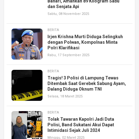
Bahari, Amankan 89 Kilogram Sabu
dan Senjata Api
Sabtu, 08 November 2025
BERITA
Irjen Krishna Murti Diduga Selingkuh
dengan Polwan, Kompolnas Minta
Polri Klarifikasi
Rabu, 17 September 2025
BERITA
Tragis! 3 Polisi di Lampung Tewas
Ditembak Saat Gerebek Sabung Ayam,
Dalang Diduga Oknum TNI
Selasa, 18 Maret 2025
BERITA
Tolak Tawaran Kapolri Jadi Duta
Polisi, Band Sukatani Akui Dapat
Intimidasi Sejak Juli 2024
Minggu, 02 Maret 2025