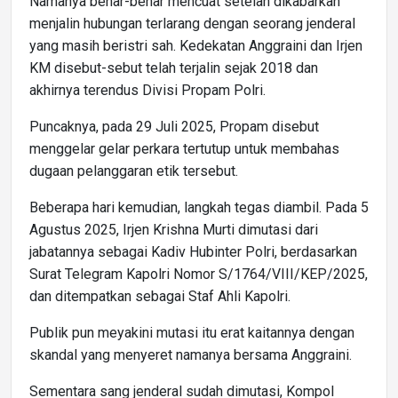
Namanya benar-benar mencuat setelah dikabarkan
menjalin hubungan terlarang dengan seorang jenderal
yang masih beristri sah. Kedekatan Anggraini dan Irjen
KM disebut-sebut telah terjalin sejak 2018 dan
akhirnya terendus Divisi Propam Polri.
Puncaknya, pada 29 Juli 2025, Propam disebut
menggelar gelar perkara tertutup untuk membahas
dugaan pelanggaran etik tersebut.
Beberapa hari kemudian, langkah tegas diambil. Pada 5
Agustus 2025, Irjen Krishna Murti dimutasi dari
jabatannya sebagai Kadiv Hubinter Polri, berdasarkan
Surat Telegram Kapolri Nomor S/1764/VIII/KEP/2025,
dan ditempatkan sebagai Staf Ahli Kapolri.
Publik pun meyakini mutasi itu erat kaitannya dengan
skandal yang menyeret namanya bersama Anggraini.
Sementara sang jenderal sudah dimutasi, Kompol