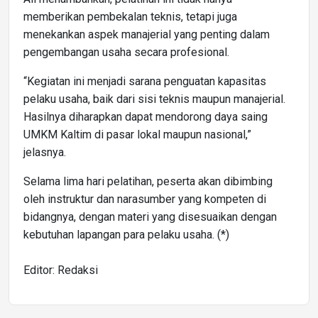
memberikan pembekalan teknis, tetapi juga
menekankan aspek manajerial yang penting dalam
pengembangan usaha secara profesional.
“Kegiatan ini menjadi sarana penguatan kapasitas
pelaku usaha, baik dari sisi teknis maupun manajerial.
Hasilnya diharapkan dapat mendorong daya saing
UMKM Kaltim di pasar lokal maupun nasional,”
jelasnya.
Selama lima hari pelatihan, peserta akan dibimbing
oleh instruktur dan narasumber yang kompeten di
bidangnya, dengan materi yang disesuaikan dengan
kebutuhan lapangan para pelaku usaha. (*)
Editor: Redaksi