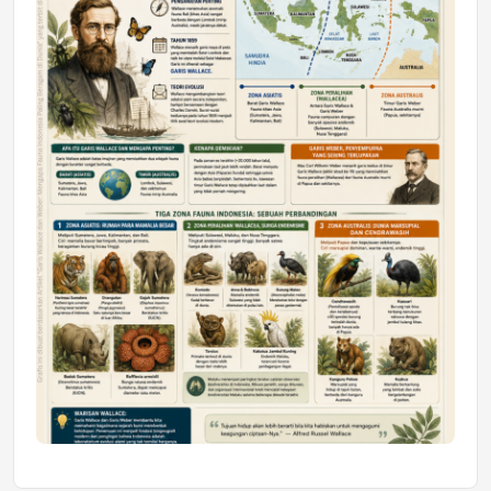
Astra Motor Kalimantan Timur 2 Dukung
Mahasiswa Samarinda dalam Astra
Honda SDGs Future Leaders 2026
Jumat, 10 Jul 2026 19:01