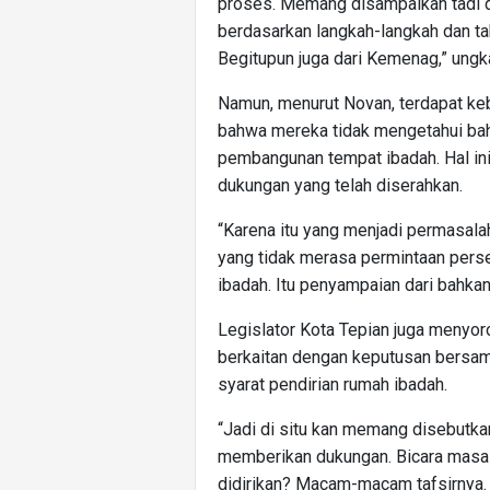
proses. Memang disampaikan tadi 
berdasarkan langkah-langkah dan t
Begitupun juga dari Kemenag,” ungk
Namun, menurut Novan, terdapat ke
bahwa mereka tidak mengetahui bah
pembangunan tempat ibadah. Hal in
dukungan yang telah diserahkan.
“Karena itu yang menjadi permasal
yang tidak merasa permintaan pers
ibadah. Itu penyampaian dari bahkan
Legislator Kota Tepian juga menyoro
berkaitan dengan keputusan bersam
syarat pendirian rumah ibadah.
“Jadi di situ kan memang disebutka
memberikan dukungan. Bicara masala
didirikan? Macam-macam tafsirnya. Ka