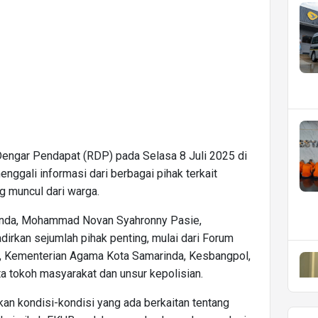
engar Pendapat (RDP) pada Selasa 8 Juli 2025 di
enggali informasi dari berbagai pihak terkait
g muncul dari warga.
inda, Mohammad Novan Syahronny Pasie,
irkan sejumlah pihak penting, mulai dari Forum
 Kementerian Agama Kota Samarinda, Kesbangpol,
ta tokoh masyarakat dan unsur kepolisian.
an kondisi-kondisi yang ada berkaitan tentang