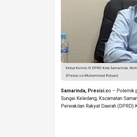
Ketua Komisi IV DPRD Kota Samarinda, Moh
(Presisi.co/Muhammad Riduan)
Samarinda, Presisi.c
o – Polemik 
Sungai Keledang, Kscamatan Samari
Perwakilan Rakyat Daerah (DPRD) 