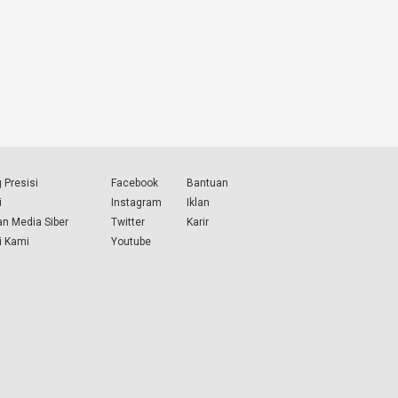
 Presisi
Facebook
Bantuan
i
Instagram
Iklan
n Media Siber
Twitter
Karir
i Kami
Youtube