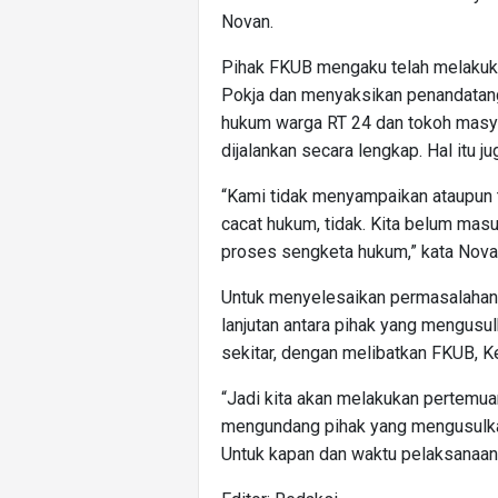
Novan.
Pihak FKUB mengaku telah melakuk
Pokja dan menyaksikan penandatan
hukum warga RT 24 dan tokoh masya
dijalankan secara lengkap. Hal itu ju
“Kami tidak menyampaikan ataupun 
cacat hukum, tidak. Kita belum mas
proses sengketa hukum,” kata Nov
Untuk menyelesaikan permasalahan 
lanjutan antara pihak yang mengus
sekitar, dengan melibatkan FKUB, Ke
“Jadi kita akan melakukan pertemua
mengundang pihak yang mengusulka
Untuk kapan dan waktu pelaksanaanny