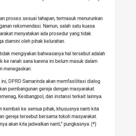
an proses sesuai tahapan, termasuk menurunkan
ganan rekomendasi. Namun, salah satu kuasa
rakat menyatakan ada prosedur yang tidak
ga diamini oleh pihak kelurahan.
tidak mengiyakan bahwasanya hal tersebut adalah
uk ke ranah sana karena ini belum masuk dalam
an menegaskan.
ini, DPRD Samarinda akan memfasilitasi dialog
ulkan pembangunan gereja dengan masyarakat
menag, Kesbangpol, dan instansi terkait lainnya.
n kembali ke semua pihak, khususnya nanti kita
n gereja tersebut bersama tokoh masyarakat.
a akan kita jadwalkan nanti,” pungkasnya. (*)