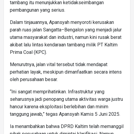
tambang itu menunjukkan ketidakseimbangan
pembangunan yang serius.
Dalam tinjauannya, Apansyah menyoroti kerusakan
parah ruas jalan Sangatta–Bengalon yang menjadi jalur
utama masyarakat dan industri, namun kini rusak berat
akibat lalu lintas kendaraan tambang milik PT Kaltim
Prima Coal (KPC).
Menurutnya, jalan vital tersebut tidak mendapat
perhatian layak, meskipun dimanfaatkan secara intens
oleh perusahaan besar.
“Ini sangat memprihatinkan. Infrastruktur yang
seharusnya jadi penopang utama aktivitas warga justru
hancur karena eksploitasi berlebihan dan minim
tanggung jawab,” tegas Apansyah Kamis 5 Juni 2025.
Ia menambahkan bahwa DPRD Kaltim telah memanggil
pihak perusahaan untuk dimintai klarifikasi. Namun,