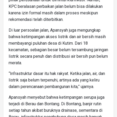
KPC beralasan perbaikan jalan belum bisa dilakukan
karena izin formal masih dalam proses meskipun
rekomendasi telah diterbitkan.
Di luar persoalan jalan, Apansyah juga mengungkap
bahwa ketimpangan akses listrik dan air bersih masih
membayangi puluhan desa di Kutim. Dari 18
kecamatan, sebagian besar belum tersambung jaringan
listrik secara penuh dan distribusi air bersih pun belum
merata.
“Infrastruktur dasar itu hak rakyat. Ketika jalan, air, dan
listrik saja belum terpenuhi, artinya ada yang keliru
dalam perencanaan pembangunan kita,” ujarnya.
Apansyah menyebut bahwa ketimpangan serupa juga
terjadi di Berau dan Bontang. Di Bontang, banjir rutin
setiap tahun akibat buruknya drainase, sementara di
Berau, infrastruktur penghubung desa masih banyak