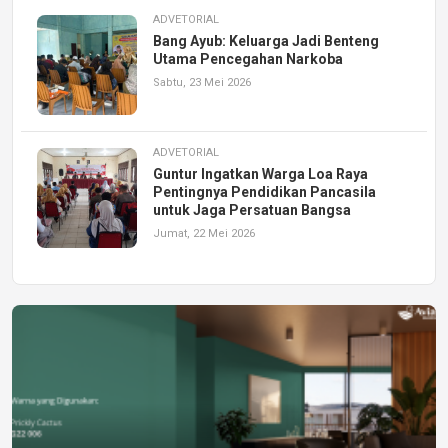
ADVETORIAL
Bang Ayub: Keluarga Jadi Benteng
Utama Pencegahan Narkoba
Sabtu, 23 Mei 2026
ADVETORIAL
Guntur Ingatkan Warga Loa Raya
Pentingnya Pendidikan Pancasila
untuk Jaga Persatuan Bangsa
Jumat, 22 Mei 2026