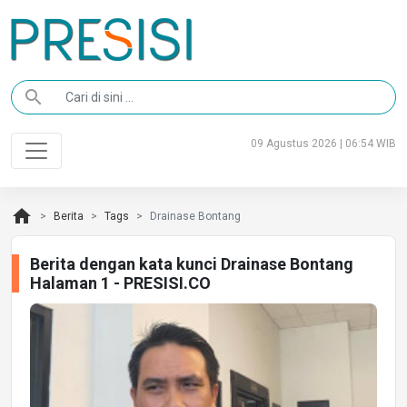
search
09 Agustus 2026 | 06:54 WIB
home
Berita
Tags
Drainase Bontang
Berita dengan kata kunci Drainase Bontang
Halaman 1 - PRESISI.CO