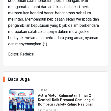
kecepatan saat mendekati persimpangan, aktif
mengamati situasi dari arah kanan dan kiri, serta
memastikan kondisi benar-benar aman sebelum
melintas. Membangun kebiasaan sikap waspada dan
pengambilan keputusan yang bijak dalam berkendara
merupakan salah satu upaya dalam mewujudkan
budaya keselamatan berkendara yang aman, nyaman
dan menyenangkan. (*)
Editor: Redaksi
Baca Juga
BERITA
Astra Motor Kalimantan Timur 2
Kembali Raih Prestasi Gemilang di
Kompetisi Safety Riding Nasional
6 jam yang lalu