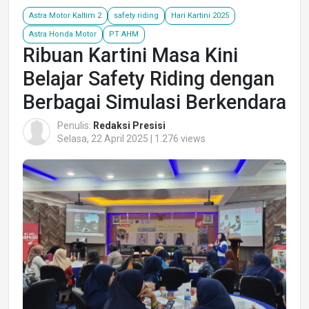
Astra Motor Kaltim 2
safety riding
Hari Kartini 2025
Astra Honda Motor
PT AHM
Ribuan Kartini Masa Kini
Belajar Safety Riding dengan
Berbagai Simulasi Berkendara
Penulis:
Redaksi Presisi
Selasa, 22 April 2025 | 1.276 views