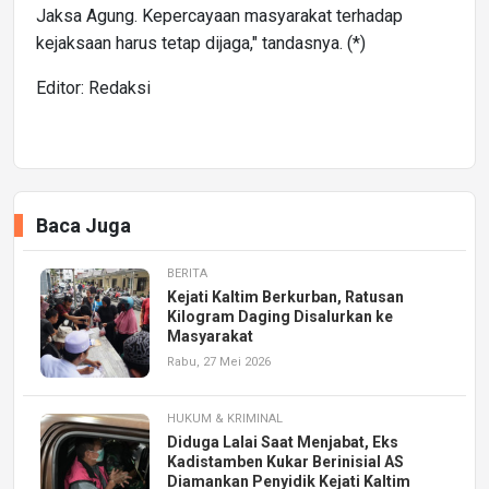
Jaksa Agung. Kepercayaan masyarakat terhadap
kejaksaan harus tetap dijaga," tandasnya. (*)
Editor: Redaksi
Baca Juga
BERITA
Kejati Kaltim Berkurban, Ratusan
Kilogram Daging Disalurkan ke
Masyarakat
Rabu, 27 Mei 2026
HUKUM & KRIMINAL
Diduga Lalai Saat Menjabat, Eks
Kadistamben Kukar Berinisial AS
Diamankan Penyidik Kejati Kaltim