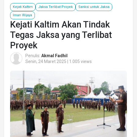
Kejati Kaltim
Jaksa Terlibat Proyek
Sanksi untuk Jaksa
Iman Wijaya
Kejati Kaltim Akan Tindak
Tegas Jaksa yang Terlibat
Proyek
Penulis:
Akmal Fadhil
Senin, 24 Maret 2025 | 1.005 views