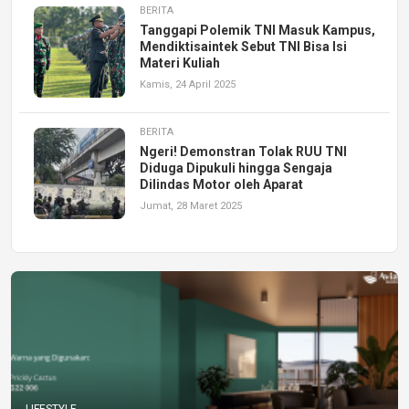
BERITA
Tanggapi Polemik TNI Masuk Kampus,
Mendiktisaintek Sebut TNI Bisa Isi
Materi Kuliah
Kamis, 24 April 2025
BERITA
Ngeri! Demonstran Tolak RUU TNI
Diduga Dipukuli hingga Sengaja
Dilindas Motor oleh Aparat
Jumat, 28 Maret 2025
LIFESTYLE