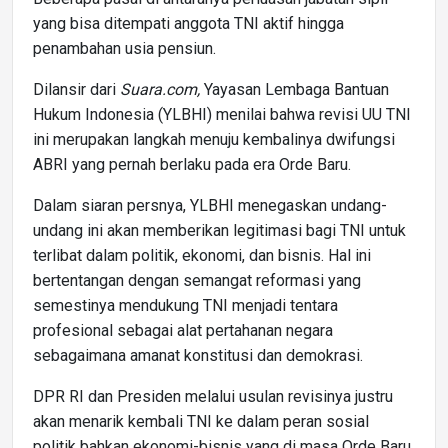
yang bisa ditempati anggota TNI aktif hingga
penambahan usia pensiun.
Dilansir dari
Suara.com,
Yayasan Lembaga Bantuan
Hukum Indonesia (YLBHI) menilai bahwa revisi UU TNI
ini merupakan langkah menuju kembalinya dwifungsi
ABRI yang pernah berlaku pada era Orde Baru.
Dalam siaran persnya, YLBHI menegaskan undang-
undang ini akan memberikan legitimasi bagi TNI untuk
terlibat dalam politik, ekonomi, dan bisnis. Hal ini
bertentangan dengan semangat reformasi yang
semestinya mendukung TNI menjadi tentara
profesional sebagai alat pertahanan negara
sebagaimana amanat konstitusi dan demokrasi.
DPR RI dan Presiden melalui usulan revisinya justru
akan menarik kembali TNI ke dalam peran sosial
politik bahkan ekonomi-bisnis yang di masa Orde Baru