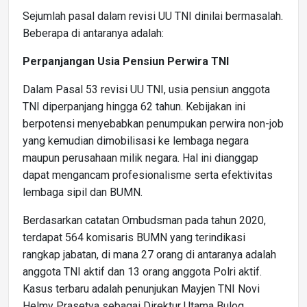
Sejumlah pasal dalam revisi UU TNI dinilai bermasalah.
Beberapa di antaranya adalah:
Perpanjangan Usia Pensiun Perwira TNI
Dalam Pasal 53 revisi UU TNI, usia pensiun anggota
TNI diperpanjang hingga 62 tahun. Kebijakan ini
berpotensi menyebabkan penumpukan perwira non-job
yang kemudian dimobilisasi ke lembaga negara
maupun perusahaan milik negara. Hal ini dianggap
dapat mengancam profesionalisme serta efektivitas
lembaga sipil dan BUMN.
Berdasarkan catatan Ombudsman pada tahun 2020,
terdapat 564 komisaris BUMN yang terindikasi
rangkap jabatan, di mana 27 orang di antaranya adalah
anggota TNI aktif dan 13 orang anggota Polri aktif.
Kasus terbaru adalah penunjukan Mayjen TNI Novi
Helmy Prasetya sebagai Direktur Utama Bulog,