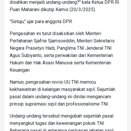
disahkan menjadi undang-undang?" kata Ketua DPR RI
Puan Maharani dikutip Kamis (20/3/2025).
"Setuju," ujar para anggota DPR.
Pengesahan ini turut disaksikan oleh Menteri
Pertahanan Sjafrie Sjamsoeddin, Menteri Sekretaris
Negara Prasetyo Hadi, Panglima TNI Jenderal TNI
Agus Subiyanto, serta perwakilan dari Kementerian
Hukum dan Hak Asasi Manusia serta Kementerian
Keuangan.
Namun, pengesahan revisi UU TNI memicu
kekhawatiran di kalangan masyarakat sipil. Sejumlah
pasal dalam undang-undang ini dinilai mengancam
prinsip supremasi sipil dan profesionalisme TNI.
Undang-undang tersebut mengubah sejumlah pasal
menyangkut tugas dan kewenangan pokok TNI.
Beberapa pasal di antaranya perluasan jabatan sipil