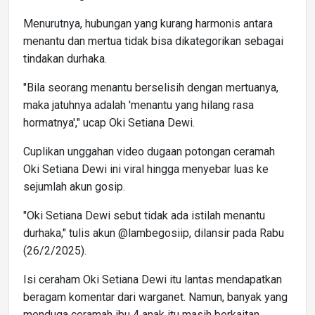
Menurutnya, hubungan yang kurang harmonis antara
menantu dan mertua tidak bisa dikategorikan sebagai
tindakan durhaka.
"Bila seorang menantu berselisih dengan mertuanya,
maka jatuhnya adalah 'menantu yang hilang rasa
hormatnya'," ucap Oki Setiana Dewi.
Cuplikan unggahan video dugaan potongan ceramah
Oki Setiana Dewi ini viral hingga menyebar luas ke
sejumlah akun gosip.
"Oki Setiana Dewi sebut tidak ada istilah menantu
durhaka," tulis akun @lambegosiip, dilansir pada Rabu
(26/2/2025).
Isi ceraham Oki Setiana Dewi itu lantas mendapatkan
beragam komentar dari warganet. Namun, banyak yang
menduga ceramah ibu 4 anak itu masih berkaitan