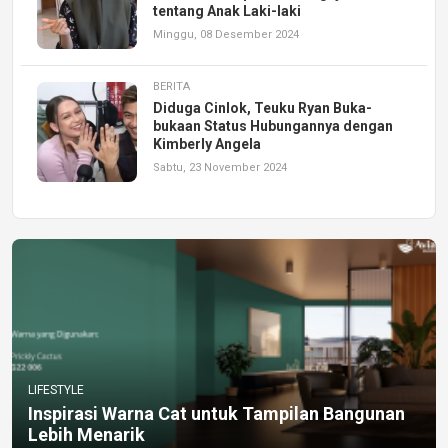
tentang Anak Laki-laki
Minggu, 08 Desember 2024
BERITA
Diduga Cinlok, Teuku Ryan Buka-
bukaan Status Hubungannya dengan
Kimberly Angela
Sabtu, 23 November 2024
LIFESTYLE
Inspirasi Warna Cat untuk Tampilan Bangunan
Lebih Menarik