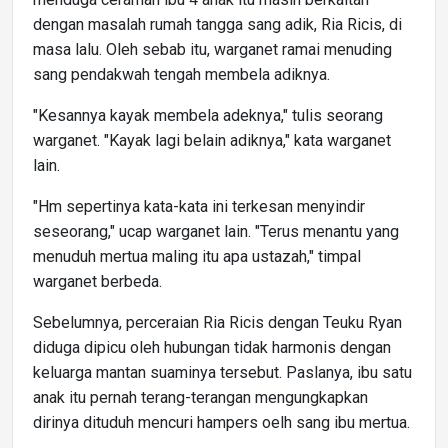
dengan masalah rumah tangga sang adik, Ria Ricis, di
masa lalu. Oleh sebab itu, warganet ramai menuding
sang pendakwah tengah membela adiknya.
"Kesannya kayak membela adeknya," tulis seorang
warganet. "Kayak lagi belain adiknya," kata warganet
lain.
"Hm sepertinya kata-kata ini terkesan menyindir
seseorang," ucap warganet lain. "Terus menantu yang
menuduh mertua maling itu apa ustazah," timpal
warganet berbeda.
Sebelumnya, perceraian Ria Ricis dengan Teuku Ryan
diduga dipicu oleh hubungan tidak harmonis dengan
keluarga mantan suaminya tersebut. Paslanya, ibu satu
anak itu pernah terang-terangan mengungkapkan
dirinya dituduh mencuri hampers oelh sang ibu mertua.