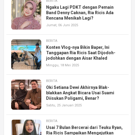
BERITA
Ngaku Lagi PDKT dengan Pemain
Band Denny Caknan, Ria Ricis Ada
Rencana Menikah Lagi?
Jumat, 06 Juni 2025
BERITA
Konten Vlog-nya Bikin Baper, Ini
Tanggapan Ria Ricis Saat Dijodoh-
jodohkan dengan Aisar Khaled
Minggu, 18 Mei 2025
BERITA
Oki Setiana Dewi Akhirnya Blak-
blakkan Angkat Bicara Usai Suami
Diisukan Poligami, Benar?
Sabtu, 25 Januari 2025
BERITA
Usai 7 Bulan Bercerai dari Teuku Ryan,
Ria Ricis Sampaikan Mengejutkan