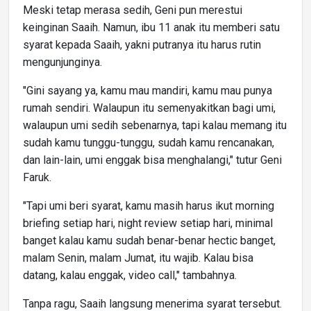
Meski tetap merasa sedih, Geni pun merestui
keinginan Saaih. Namun, ibu 11 anak itu memberi satu
syarat kepada Saaih, yakni putranya itu harus rutin
mengunjunginya.
"Gini sayang ya, kamu mau mandiri, kamu mau punya
rumah sendiri. Walaupun itu semenyakitkan bagi umi,
walaupun umi sedih sebenarnya, tapi kalau memang itu
sudah kamu tunggu-tunggu, sudah kamu rencanakan,
dan lain-lain, umi enggak bisa menghalangi," tutur Geni
Faruk.
"Tapi umi beri syarat, kamu masih harus ikut morning
briefing setiap hari, night review setiap hari, minimal
banget kalau kamu sudah benar-benar hectic banget,
malam Senin, malam Jumat, itu wajib. Kalau bisa
datang, kalau enggak, video call," tambahnya.
Tanpa ragu, Saaih langsung menerima syarat tersebut.