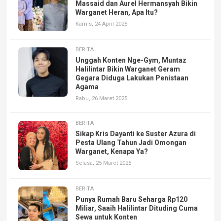
Massaid dan Aurel Hermansyah Bikin
Warganet Heran, Apa Itu?
Kamis, 24 April 2025
BERITA
Unggah Konten Nge-Gym, Muntaz
Halilintar Bikin Warganet Geram
Gegara Diduga Lakukan Penistaan
Agama
Rabu, 26 Maret 2025
BERITA
Sikap Kris Dayanti ke Suster Azura di
Pesta Ulang Tahun Jadi Omongan
Warganet, Kenapa Ya?
Selasa, 25 Maret 2025
BERITA
Punya Rumah Baru Seharga Rp120
Miliar, Saaih Halilintar Dituding Cuma
Sewa untuk Konten