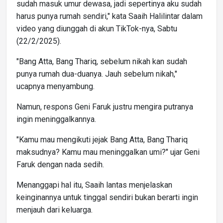
sudah masuk umur dewasa, jadi sepertinya aku sudah
harus punya rumah sendiri," kata Saaih Halilintar dalam
video yang diunggah di akun TikTok-nya, Sabtu
(22/2/2025).
"Bang Atta, Bang Thariq, sebelum nikah kan sudah
punya rumah dua-duanya. Jauh sebelum nikah,"
ucapnya menyambung.
Namun, respons Geni Faruk justru mengira putranya
ingin meninggalkannya.
"Kamu mau mengikuti jejak Bang Atta, Bang Thariq
maksudnya? Kamu mau meninggalkan umi?" ujar Geni
Faruk dengan nada sedih.
Menanggapi hal itu, Saaih lantas menjelaskan
keinginannya untuk tinggal sendiri bukan berarti ingin
menjauh dari keluarga.