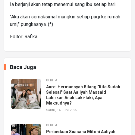
Ia berjanji akan tetap menemui sang ibu setiap hari.
"Aku akan semaksimal mungkin setiap pagi ke rumah
umi," pungkasnya. (*)
Editor: Rafika
Baca Juga
BERITA
Aurel Hermansyah Bilang "Kita Sudah
Selesai" Saat Aaliyah Massaid
Lahirkan Anak Laki-laki, Apa
Maksudnya?
Sabtu, 14 Juni 2025
BERITA
Perbedaan Suasana Mitoni Aaliyah