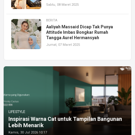
Sabtu, 08 Maret 2025
BERITA
Aaliyah Massaid Dicap Tak Punya
Attitude Imbas Bongkar Rumah
Tangga Aurel Hermansyah
Jumat, 07 Maret 2025
LIFESTYLE
Inspirasi Warna Cat untuk Tampilan Bangunan
Lebih Menarik
Kamis, 30 Jul 2026 10:17