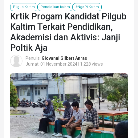
Pilgub Kaltim
Pendidikan kaltim
#NgoPi-Kaltim
Krtik Progam Kandidat Pilgub
Kaltim Terkait Pendidikan,
Akademisi dan Aktivis: Janji
Poltik Aja
Penulis:
Giovanni Gilbert Anras
Jumat, 01 November 2024 | 1.228 views