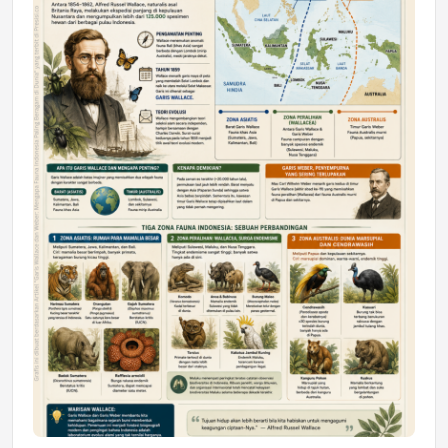
DAERAH
Astra Motor Kalimantan Timur 2 Dukung
Mahasiswa Samarinda dalam Astra
Honda SDGs Future Leaders 2026
Jumat, 10 Jul 2026 19:01