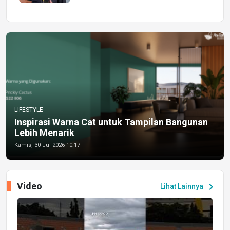
LIFESTYLE
Inspirasi Warna Cat untuk Tampilan Bangunan
Lebih Menarik
Kamis, 30 Jul 2026 10:17
Video
chevron_right
Lihat Lainnya