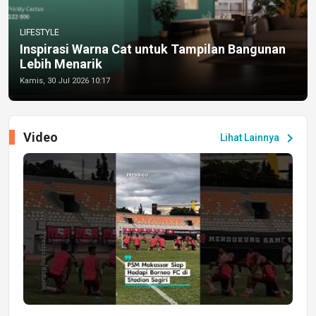
LIFESTYLE
Inspirasi Warna Cat untuk Tampilan Bangunan
Lebih Menarik
Kamis, 30 Jul 2026 10:17
Video
chevron_right
Lihat Lainnya