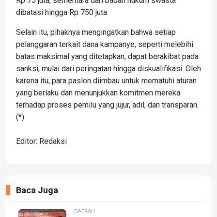
Rp 75 juta, sementara dari badan hukum swasta
dibatasi hingga Rp 750 juta.
Selain itu, pihaknya mengingatkan bahwa setiap
pelanggaran terkait dana kampanye, seperti melebihi
batas maksimal yang ditetapkan, dapat berakibat pada
sanksi, mulai dari peringatan hingga diskualifikasi. Oleh
karena itu, para paslon diimbau untuk mematuhi aturan
yang berlaku dan menunjukkan komitmen mereka
terhadap proses pemilu yang jujur, adil, dan transparan.
(*)
Editor: Redaksi
Baca Juga
DAERAH