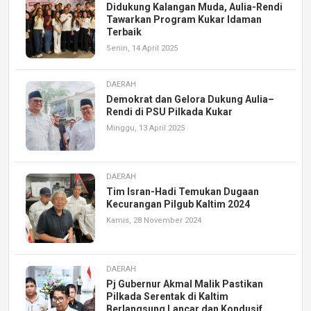
Didukung Kalangan Muda, Aulia-Rendi
Tawarkan Program Kukar Idaman
Terbaik
Senin, 14 April 2025
DAERAH
Demokrat dan Gelora Dukung Aulia–
Rendi di PSU Pilkada Kukar
Minggu, 13 April 2025
DAERAH
Tim Isran-Hadi Temukan Dugaan
Kecurangan Pilgub Kaltim 2024
Kamis, 28 November 2024
DAERAH
Pj Gubernur Akmal Malik Pastikan
Pilkada Serentak di Kaltim
Berlangsung Lancar dan Kondusif