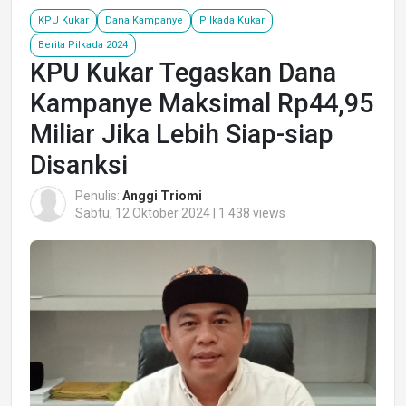
KPU Kukar
Dana Kampanye
Pilkada Kukar
Berita Pilkada 2024
KPU Kukar Tegaskan Dana
Kampanye Maksimal Rp44,95
Miliar Jika Lebih Siap-siap
Disanksi
Penulis:
Anggi Triomi
Sabtu, 12 Oktober 2024 | 1.438 views