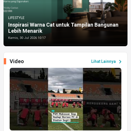
LIFESTYLE
Inspirasi Warna Cat untuk Tampilan Bangunan
Lebih Menarik
Kamis, 30 Jul 2026 10:17
Video
chevron_right
Lihat Lainnya