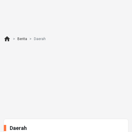
home
Berita
Daerah
Daerah