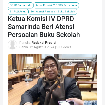
DPRD Samarinda
Ketua Komisi IV DPRD Samarinda
Sri Puji Astuti
Beri Atensi Persoalan Buku Sekolah
Ketua Komisi IV DPRD
Samarinda Beri Atensi
Persoalan Buku Sekolah
Penulis:
Redaksi Presisi
Senin, 12 Agustus 2024 | 937 views