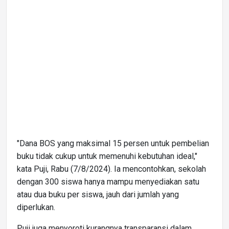
"Dana BOS yang maksimal 15 persen untuk pembelian
buku tidak cukup untuk memenuhi kebutuhan ideal,"
kata Puji, Rabu (7/8/2024). Ia mencontohkan, sekolah
dengan 300 siswa hanya mampu menyediakan satu
atau dua buku per siswa, jauh dari jumlah yang
diperlukan.
Puji juga menyoroti kurangnya transparansi dalam