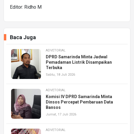
Editor: Ridho M
Baca Juga
ADVETORIAL
DPRD Samarinda Minta Jadwal
Pemadaman Listrik Disampaikan
Terbuka
Sabtu, 18 Juli 2026
ADVETORIAL
Komisi IV DPRD Samarinda Minta
Dinsos Percepat Pembaruan Data
Bansos
Jumat, 17 Juli 2026
ADVETORIAL