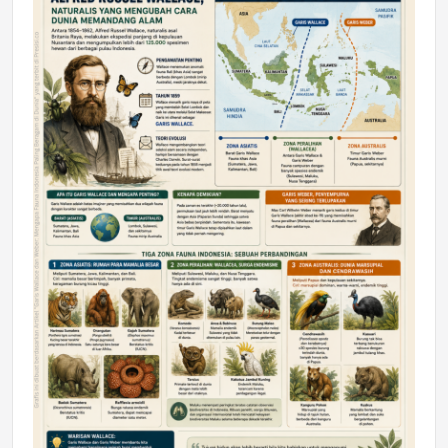
DAERAH
Astra Motor Kalimantan Timur 2 Dukung
Mahasiswa Samarinda dalam Astra
Honda SDGs Future Leaders 2026
Jumat, 10 Jul 2026 19:01