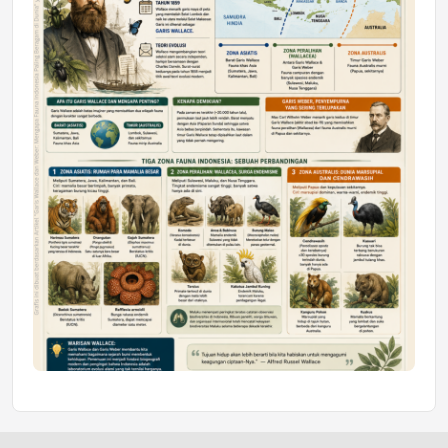
Honda SDGs Future Leaders 2026
Jumat, 10 Jul 2026 19:01