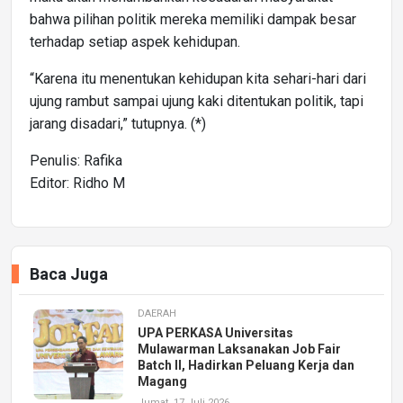
bahwa pilihan politik mereka memiliki dampak besar
terhadap setiap aspek kehidupan.
“Karena itu menentukan kehidupan kita sehari-hari dari
ujung rambut sampai ujung kaki ditentukan politik, tapi
jarang disadari,” tutupnya. (*)
Penulis: Rafika
Editor: Ridho M
Baca Juga
DAERAH
UPA PERKASA Universitas
Mulawarman Laksanakan Job Fair
Batch II, Hadirkan Peluang Kerja dan
Magang
Jumat, 17 Juli 2026