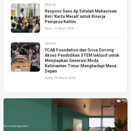
BERITA
Respons Seno Aji Setelah Mahasiswa
Beri 'Kartu Merah' untuk Kinerja
Pemprov Kaltim
Rabu, 01 April 2026
BERITA
YCAB Foundation dan Orica Dorong
Akses Pendidikan STEM Inklusif untuk
Menyiapkan Generasi Muda
Kalimantan Timur Menghadapi Masa
Depan
Rabu, 04 Maret 2026