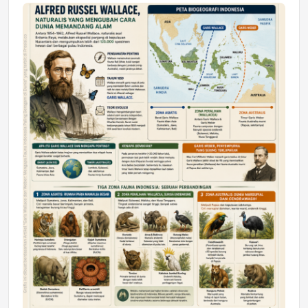
Jumat, 17 Jul 2026 22:30
DAERAH
Astra Motor Kalimantan Timur 2 Dukung
Mahasiswa Samarinda dalam Astra
Honda SDGs Future Leaders 2026
Jumat, 10 Jul 2026 19:01