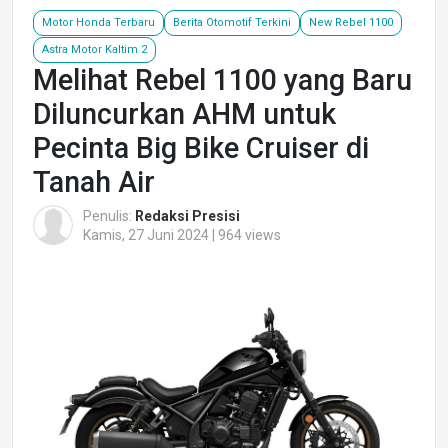
Motor Honda Terbaru
Berita Otomotif Terkini
New Rebel 1100
Astra Motor Kaltim 2
Melihat Rebel 1100 yang Baru
Diluncurkan AHM untuk
Pecinta Big Bike Cruiser di
Tanah Air
Penulis:
Redaksi Presisi
Kamis, 27 Juni 2024 | 964 views