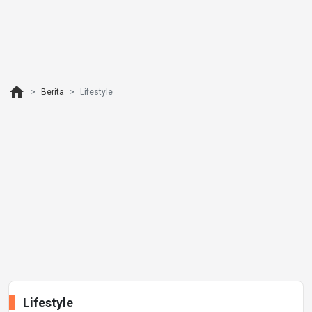
home
Berita
Lifestyle
Lifestyle