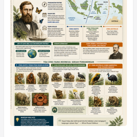
Astra Motor Kalimantan Timur 2 Dukung
Mahasiswa Samarinda dalam Astra
Honda SDGs Future Leaders 2026
Jumat, 10 Jul 2026 19:01