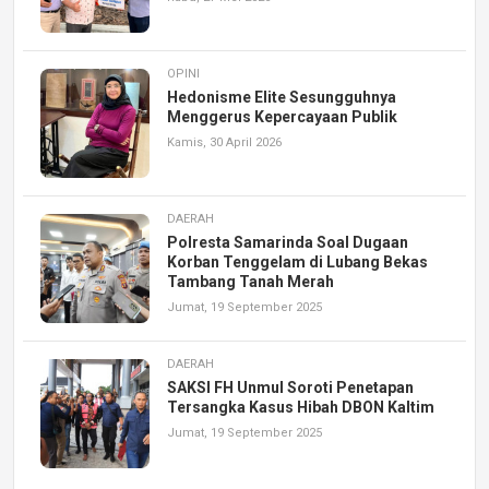
OPINI
Hedonisme Elite Sesungguhnya
Menggerus Kepercayaan Publik
Kamis, 30 April 2026
DAERAH
Polresta Samarinda Soal Dugaan
Korban Tenggelam di Lubang Bekas
Tambang Tanah Merah
Jumat, 19 September 2025
DAERAH
SAKSI FH Unmul Soroti Penetapan
Tersangka Kasus Hibah DBON Kaltim
Jumat, 19 September 2025