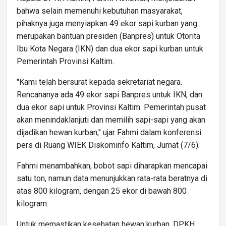
bahwa selain memenuhi kebutuhan masyarakat,
pihaknya juga menyiapkan 49 ekor sapi kurban yang
merupakan bantuan presiden (Banpres) untuk Otorita
Ibu Kota Negara (IKN) dan dua ekor sapi kurban untuk
Pemerintah Provinsi Kaltim.
"Kami telah bersurat kepada sekretariat negara.
Rencananya ada 49 ekor sapi Banpres untuk IKN, dan
dua ekor sapi untuk Provinsi Kaltim. Pemerintah pusat
akan menindaklanjuti dan memilih sapi-sapi yang akan
dijadikan hewan kurban," ujar Fahmi dalam konferensi
pers di Ruang WIEK Diskominfo Kaltim, Jumat (7/6).
Fahmi menambahkan, bobot sapi diharapkan mencapai
satu ton, namun data menunjukkan rata-rata beratnya di
atas 800 kilogram, dengan 25 ekor di bawah 800
kilogram.
Untuk memastikan kesehatan hewan kurban, DPKH