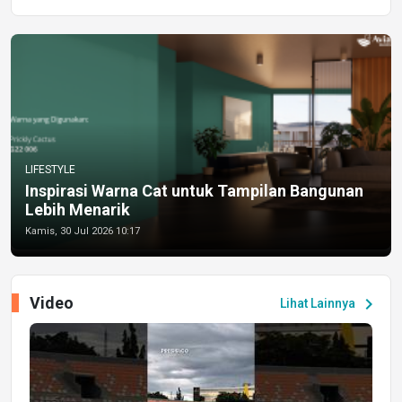
LIFESTYLE
Inspirasi Warna Cat untuk Tampilan Bangunan
Lebih Menarik
Kamis, 30 Jul 2026 10:17
Video
chevron_right
Lihat Lainnya