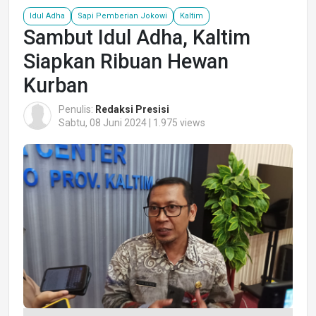
Idul Adha
Sapi Pemberian Jokowi
Kaltim
Sambut Idul Adha, Kaltim
Siapkan Ribuan Hewan
Kurban
Penulis:
Redaksi Presisi
Sabtu, 08 Juni 2024 | 1.975 views