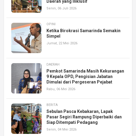
Daerah yang Inklusif
Senin, 06 Juli 2026
OPINI
Ketika Birokrasi Samarinda Semakin
Simpel
Jumat, 22 Mei 2026
DAERAH
Pemkot Samarinda Masih Kekurangan
9 Kepala OPD, Pengisian Jabatan
Dimulai dari Pergeseran Pejabat
Rabu, 06 Mei 2026
BERITA
Sebulan Pasca Kebakaran, Lapak
Pasar Segiri Rampung Diperbaiki dan
Siap Ditempati Pedagang
Senin, 04 Mei 2026