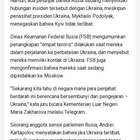
Namun, ada petunjuk bahwa Rusia sedang menyelidiki
hubungan insiden tersebut dengan Ukraina, meskipun
penasihat presiden Ukraina, Mykhailo Podolyak,
menegaskan bahwa Kyiv tidak terlibat.
Dinas Keamanan Federal Rusia (FSB) mengumumkan
penangkapan "empat teroris" dilakukan saat mereka
dalam perjalanan ke perbatasan Ukraina, dan menyebut
mereka memiliki kontak di Ukraina. FSB juga
mengonfirmasi bahwa mereka saat sedang
dipindahkan ke Moskow.
“Sekarang kita tahu di negara mana para penjahat
berdarah ini berencana bersembunyi dari pengejaran –
Ukraina,” kata juru bicara Kementerian Luar Negeri
Maria Zakharova melalui Telegram.
Seorang anggota senior parlemen Rusia, Andrei
Kartapolov, menyatakan bahwa jika Ukraina terlibat,