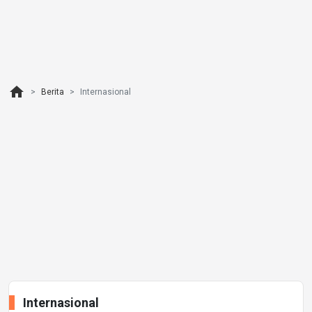
home
Berita
Internasional
Internasional