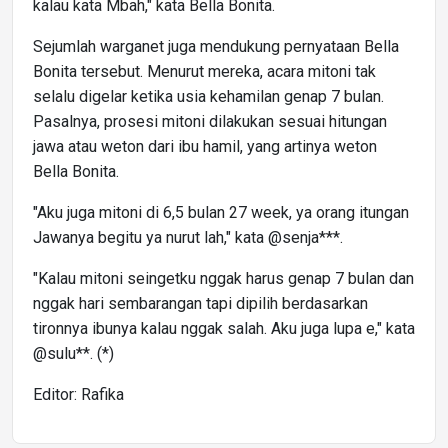
kalau kata Mbah," kata Bella Bonita.
Sejumlah warganet juga mendukung pernyataan Bella
Bonita tersebut. Menurut mereka, acara mitoni tak
selalu digelar ketika usia kehamilan genap 7 bulan.
Pasalnya, prosesi mitoni dilakukan sesuai hitungan
jawa atau weton dari ibu hamil, yang artinya weton
Bella Bonita.
"Aku juga mitoni di 6,5 bulan 27 week, ya orang itungan
Jawanya begitu ya nurut lah," kata @senja***.
"Kalau mitoni seingetku nggak harus genap 7 bulan dan
nggak hari sembarangan tapi dipilih berdasarkan
tironnya ibunya kalau nggak salah. Aku juga lupa e," kata
@sulu**. (*)
Editor: Rafika