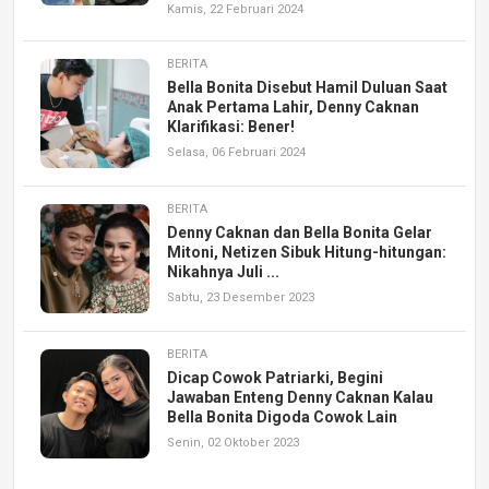
Kamis, 22 Februari 2024
BERITA
Bella Bonita Disebut Hamil Duluan Saat
Anak Pertama Lahir, Denny Caknan
Klarifikasi: Bener!
Selasa, 06 Februari 2024
BERITA
Denny Caknan dan Bella Bonita Gelar
Mitoni, Netizen Sibuk Hitung-hitungan:
Nikahnya Juli ...
Sabtu, 23 Desember 2023
BERITA
Dicap Cowok Patriarki, Begini
Jawaban Enteng Denny Caknan Kalau
Bella Bonita Digoda Cowok Lain
Senin, 02 Oktober 2023