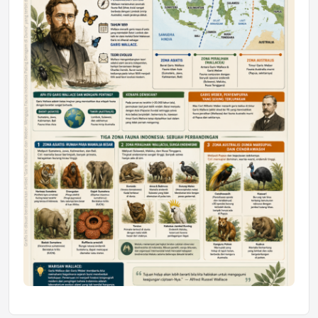
Astra Motor Kalimantan Timur 2 Dukung
Mahasiswa Samarinda dalam Astra
Honda SDGs Future Leaders 2026
Jumat, 10 Jul 2026 19:01