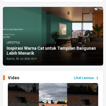
LIFESTYLE
Inspirasi Warna Cat untuk Tampilan Bangunan
Lebih Menarik
Kamis, 30 Jul 2026 10:17
Video
chevron_right
Lihat Lainnya