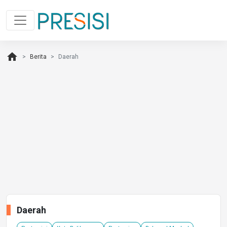
home
Berita
Daerah
Daerah