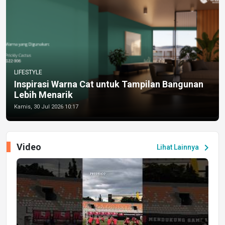
LIFESTYLE
Inspirasi Warna Cat untuk Tampilan Bangunan
Lebih Menarik
Kamis, 30 Jul 2026 10:17
Video
chevron_right
Lihat Lainnya