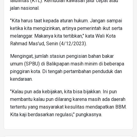
lalulintas (KTL). Kemudian kawasan jalur cepat atau
jalan nasional.
"Kita harus taat kepada aturan hukum. Jangan sampai
ketika kita mengizinkan, artinya pemerintah ikut serta
melanggar. Makanya kita tertibkan," kata Wali Kota
Rahmad Mas'ud, Senin (4/12/2023).
Mengingat, jumlah stasiun pengisian bahan bakar
umum (SPBU) di Balikpapan masih minim di beberapa
pinggiran kota. Di tengah pertambahan penduduk dan
kendaraan.
"Kalau pun ada kebijakan, kita bisa bijakkan. Ini pun
membantu kalau pun dilarang karena masih ada daerah
tertentu yang masyarakat kesulitas mendapatkan BBM.
Kita kaji berdasarkan regulasi," pungkasnya.