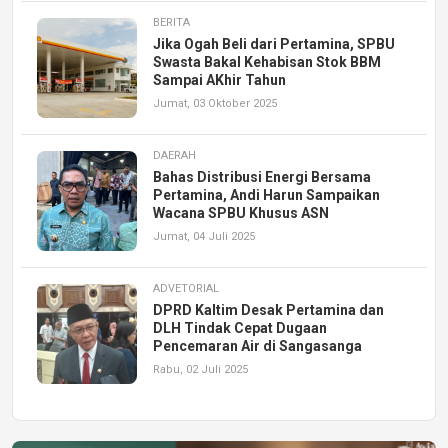
BERITA
Jika Ogah Beli dari Pertamina, SPBU
Swasta Bakal Kehabisan Stok BBM
Sampai AKhir Tahun
Jumat, 03 Oktober 2025
DAERAH
Bahas Distribusi Energi Bersama
Pertamina, Andi Harun Sampaikan
Wacana SPBU Khusus ASN
Jumat, 04 Juli 2025
ADVETORIAL
DPRD Kaltim Desak Pertamina dan
DLH Tindak Cepat Dugaan
Pencemaran Air di Sangasanga
Rabu, 02 Juli 2025