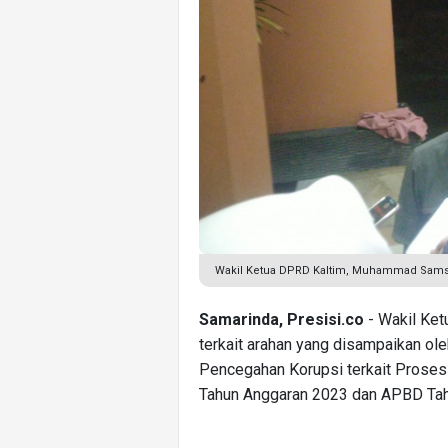
Wakil Ketua DPRD Kaltim, Muhammad Samsun
Samarinda, Presisi.co
- Wakil Ke
terkait arahan yang disampaikan ol
Pencegahan Korupsi terkait Prose
Tahun Anggaran 2023 dan APBD Tah