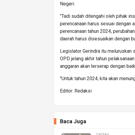
Negeri.
"Tadi sudah ditengahi oleh pihak i
perencanaan harus sesuai dengan at
perencanaan tahun 2024, perubahan
daerah harus disesuaikan dengan bu
Legislator Gerindra itu meluruskan
OPD jelang akhir tahun pelaksanaa
anggaran akan terserap dengan baik
"Untuk tahun 2024, kita akan menun
Editor: Redaksi
Baca Juga
DAERAH