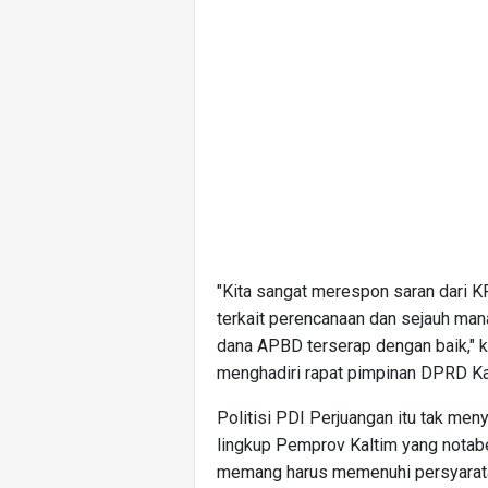
"Kita sangat merespon saran dari KP
terkait perencanaan dan sejauh man
dana APBD terserap dengan baik," 
menghadiri rapat pimpinan DPRD Ka
Politisi PDI Perjuangan itu tak me
lingkup Pemprov Kaltim yang notab
memang harus memenuhi persyaratan