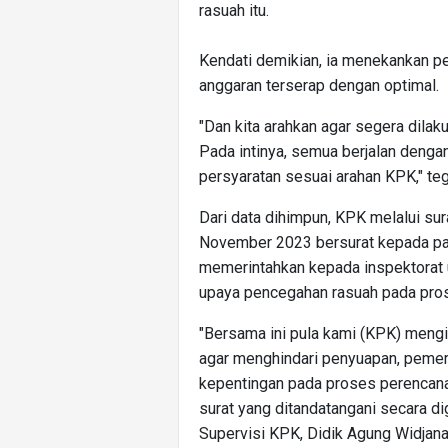
rasuah itu.
Kendati demikian, ia menekankan pe
anggaran terserap dengan optimal.
"Dan kita arahkan agar segera dilaku
Pada intinya, semua berjalan denga
persyaratan sesuai arahan KPK," te
Dari data dihimpun, KPK melalui s
November 2023 bersurat kepada pa
memerintahkan kepada inspektorat 
upaya pencegahan rasuah pada pr
"Bersama ini pula kami (KPK) mengi
agar menghindari penyuapan, pemera
kepentingan pada proses perencan
surat yang ditandatangani secara di
Supervisi KPK, Didik Agung Widjan