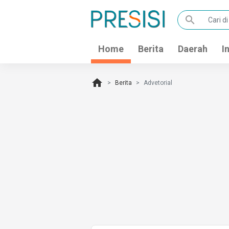
search
Home
Berita
Daerah
I
home
Berita
Advetorial