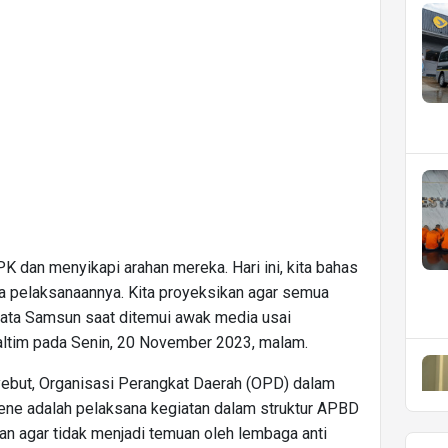
K dan menyikapi arahan mereka. Hari ini, kita bahas
a pelaksanaannya. Kita proyeksikan agar semua
kata Samsun saat ditemui awak media usai
ltim pada Senin, 20 November 2023, malam.
nyebut, Organisasi Perangkat Daerah (OPD) dalam
ene adalah pelaksana kegiatan dalam struktur APBD
 agar tidak menjadi temuan oleh lembaga anti