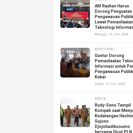
Afif Rayhan Harun
Dorong Penguatan
Pengawasan Publi
Lewat Pemanfaata
Teknologi Informas
Minggu, 14 Juni 2026
ADVETORIAL
Guntur Dorong
Pemanfaatan Tekn
Informasi untuk Pe
Pengawasan Publik
Kukar
Sabtu, 13 Juni 2026
BERITA
Rudy-Seno Tampil
Kompak saat Meny
Kedatangan Hashi
Sujono
Djojohadikusumo
bersama Dirut PLN