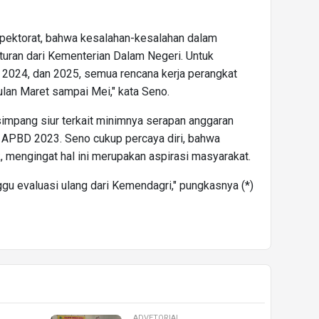
nspektorat, bahwa kesalahan-kesalahan dalam
uran dari Kementerian Dalam Negeri. Untuk
 2024, dan 2025, semua rencana kerja perangkat
lan Maret sampai Mei," kata Seno.
 simpang siur terkait minimnya serapan anggaran
n APBD 2023. Seno cukup percaya diri, bahwa
, mengingat hal ini merupakan aspirasi masyarakat.
ggu evaluasi ulang dari Kemendagri," pungkasnya (*)
ADVETORIAL