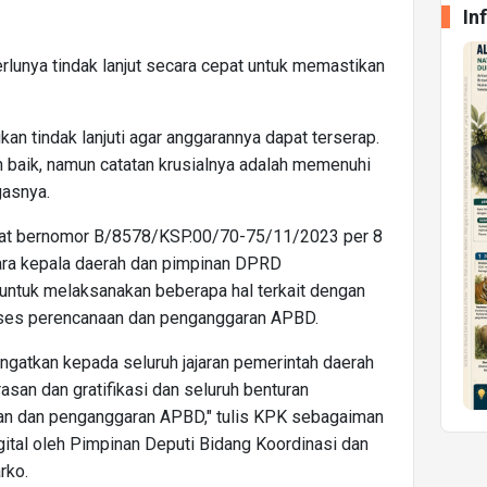
In
rlunya tindak lanjut secara cepat untuk memastikan
kan tindak lanjuti agar anggarannya dapat terserap.
n baik, namun catatan krusialnya adalah memenuhi
gasnya.
urat bernomor B/8578/KSP.00/70-75/11/2023 per 8
ra kepala daerah dan pimpinan DPRD
untuk melaksanakan beberapa hal terkait dengan
oses perencanaan dan penganggaran APBD.
ngatkan kepada seluruh jajaran pemerintah daerah
san dan gratifikasi dan seluruh benturan
an dan penganggaran APBD," tulis KPK sebagaiman
gital oleh Pimpinan Deputi Bidang Koordinasi dan
arko.