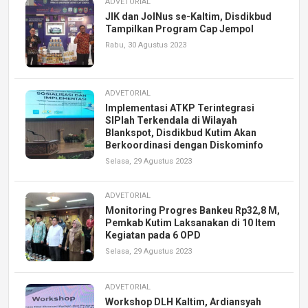
ADVETORIAL
JIK dan JolNus se-Kaltim, Disdikbud
Tampilkan Program Cap Jempol
Rabu, 30 Agustus 2023
ADVETORIAL
Implementasi ATKP Terintegrasi
SIPlah Terkendala di Wilayah
Blankspot, Disdikbud Kutim Akan
Berkoordinasi dengan Diskominfo
Selasa, 29 Agustus 2023
ADVETORIAL
Monitoring Progres Bankeu Rp32,8 M,
Pemkab Kutim Laksanakan di 10 Item
Kegiatan pada 6 OPD
Selasa, 29 Agustus 2023
ADVETORIAL
Workshop DLH Kaltim, Ardiansyah