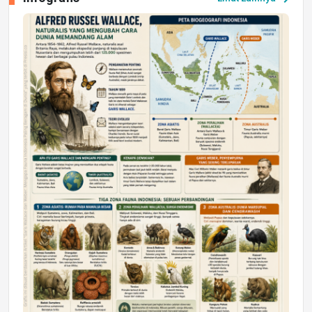
Jumat, 17 Jul 2026 22:30
DAERAH
Astra Motor Kalimantan Timur 2 Dukung
Mahasiswa Samarinda dalam Astra
Honda SDGs Future Leaders 2026
Jumat, 10 Jul 2026 19:01