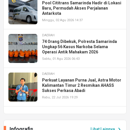
Pool Cititrans Samarinda Hadir di Lokasi
Baru, Permudah Akses Perjalanan
Antarkota
Minggu, 02 Agu 2026 14:37
DAERAH
74 Orang Dibekuk, Polresta Samarinda
Ungkap 56 Kasus Narkoba Selama
Operasi Antik Mahakam 2026
Sabtu, 01 Agu 2026 06:43
DAERAH
Perkuat Layanan Purna Jual, Astra Motor
Kalimantan Timur 2 Resmikan AHASS
Sukses Perkasa Abadi
Rabu, 22 Jul 2026 19:29
DAERAH
UPA PERKASA Universitas Mulawarman
Laksanakan Job Fair Batch II, Hadirkan
Infografis
chevron_right
Lihat Lainnya
Peluang Kerja dan Magang