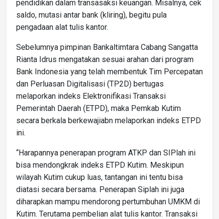
pendidikan dalam transasaksi keuangan. Misalnya, cek
saldo, mutasi antar bank (kliring), begitu pula
pengadaan alat tulis kantor.
Sebelumnya pimpinan Bankaltimtara Cabang Sangatta
Rianta Idrus mengatakan sesuai arahan dari program
Bank Indonesia yang telah membentuk Tim Percepatan
dan Perluasan Digitalisasi (TP2D) bertugas
melaporkan indeks Elektronifikasi Transaksi
Pemerintah Daerah (ETPD), maka Pemkab Kutim
secara berkala berkewajiabn melaporkan indeks ETPD
ini.
“Harapannya penerapan program ATKP dan SIPlah ini
bisa mendongkrak indeks ETPD Kutim. Meskipun
wilayah Kutim cukup luas, tantangan ini tentu bisa
diatasi secara bersama. Penerapan Siplah ini juga
diharapkan mampu mendorong pertumbuhan UMKM di
Kutim. Terutama pembelian alat tulis kantor. Transaksi