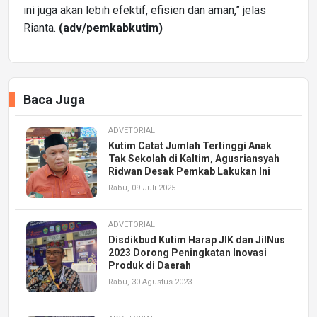
ini juga akan lebih efektif, efisien dan aman,” jelas
Rianta.
(adv/pemkabkutim)
Baca Juga
ADVETORIAL
Kutim Catat Jumlah Tertinggi Anak
Tak Sekolah di Kaltim, Agusriansyah
Ridwan Desak Pemkab Lakukan Ini
Rabu, 09 Juli 2025
ADVETORIAL
Disdikbud Kutim Harap JIK dan JilNus
2023 Dorong Peningkatan Inovasi
Produk di Daerah
Rabu, 30 Agustus 2023