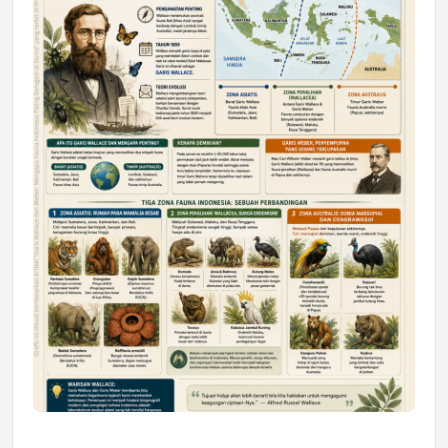
Astra Motor Kalimantan Timur 2 Dukung
Mahasiswa Samarinda dalam Astra
Honda SDGs Future Leaders 2026
Jumat, 10 Jul 2026 19:01