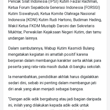
Pencak Silat Indonesia (IPSI) Kutim Faizal Rachman,
Ketua Forum Sepakbola Generasi Indonesia (FORSGI)
Kutim Siswahyudi, Ketua Komite Olahraga Nasional
Indonesia (KONI) Kutim Rudi Hartono, Budiman Hading,
Wakil Ketua FKDM Mustajib Daroini dan Sekretaris
Mukhtar, Perwakilan Kejaksaan Negeri Kutim, dan tamu
undangan lainnya.
Dalam sambutannya, Wabup Kutim Kasmidi Bulang
mengatakan kegiatan ini amatlah positif karena
berperan dalam membangun karakter serta akhlak para
peserta yang rata-rata masih duduk di bangku sekolah.
Ia menambahkan, pendidikan akhlak harus digalakkan
sedari dini, sebab ini penting dalam membangun jati
diri anak yang akan menjadi sebagai bangsa.
“Dengan adik-adik bergabung atau jadi bagian daripada
ini, inilah yang dilakukan kepada adik-adik untuk