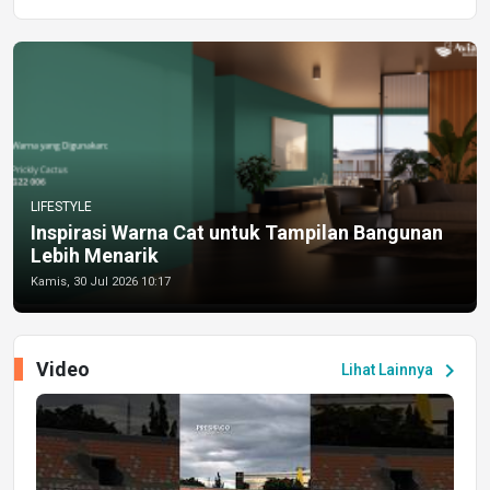
LIFESTYLE
Inspirasi Warna Cat untuk Tampilan Bangunan
Lebih Menarik
Kamis, 30 Jul 2026 10:17
Video
chevron_right
Lihat Lainnya