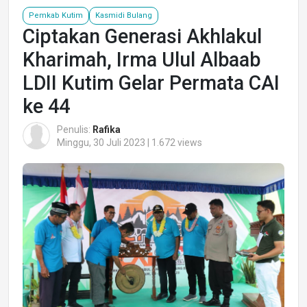
Pemkab Kutim
Kasmidi Bulang
Ciptakan Generasi Akhlakul
Kharimah, Irma Ulul Albaab
LDII Kutim Gelar Permata CAI
ke 44
Penulis:
Rafika
Minggu, 30 Juli 2023 | 1.672 views