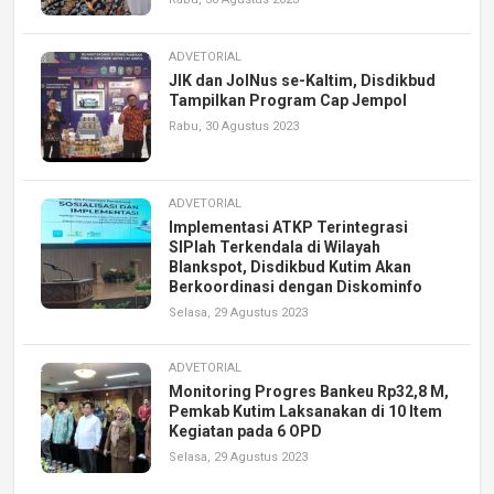
ADVETORIAL
JIK dan JolNus se-Kaltim, Disdikbud
Tampilkan Program Cap Jempol
Rabu, 30 Agustus 2023
ADVETORIAL
Implementasi ATKP Terintegrasi
SIPlah Terkendala di Wilayah
Blankspot, Disdikbud Kutim Akan
Berkoordinasi dengan Diskominfo
Selasa, 29 Agustus 2023
ADVETORIAL
Monitoring Progres Bankeu Rp32,8 M,
Pemkab Kutim Laksanakan di 10 Item
Kegiatan pada 6 OPD
Selasa, 29 Agustus 2023