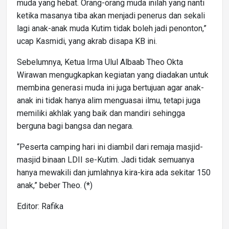
muda yang hebat. Orang-orang muda inilah yang nanti
ketika masanya tiba akan menjadi penerus dan sekali
lagi anak-anak muda Kutim tidak boleh jadi penonton,”
ucap Kasmidi, yang akrab disapa KB ini.
Sebelumnya, Ketua Irma Ulul Albaab Theo Okta
Wirawan mengugkapkan kegiatan yang diadakan untuk
membina generasi muda ini juga bertujuan agar anak-
anak ini tidak hanya alim menguasai ilmu, tetapi juga
memiliki akhlak yang baik dan mandiri sehingga
berguna bagi bangsa dan negara.
“Peserta camping hari ini diambil dari remaja masjid-
masjid binaan LDII se-Kutim. Jadi tidak semuanya
hanya mewakili dan jumlahnya kira-kira ada sekitar 150
anak,” beber Theo. (*)
Editor: Rafika