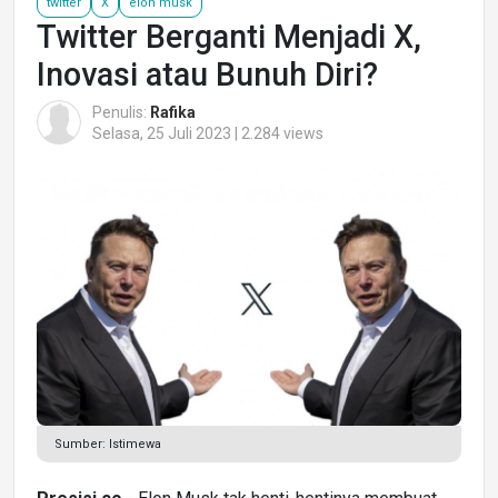
twitter
X
elon musk
Twitter Berganti Menjadi X,
Inovasi atau Bunuh Diri?
Penulis:
Rafika
Selasa, 25 Juli 2023 | 2.284 views
Sumber: Istimewa