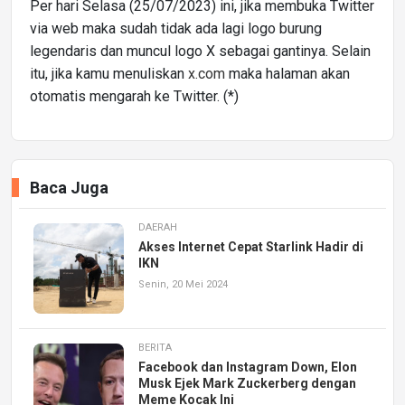
Per hari Selasa (25/07/2023) ini, jika membuka Twitter
via web maka sudah tidak ada lagi logo burung
legendaris dan muncul logo X sebagai gantinya. Selain
itu, jika kamu menuliskan
x.com
maka halaman akan
otomatis mengarah ke Twitter. (*)
Baca Juga
DAERAH
Akses Internet Cepat Starlink Hadir di
IKN
Senin, 20 Mei 2024
BERITA
Facebook dan Instagram Down, Elon
Musk Ejek Mark Zuckerberg dengan
Meme Kocak Ini