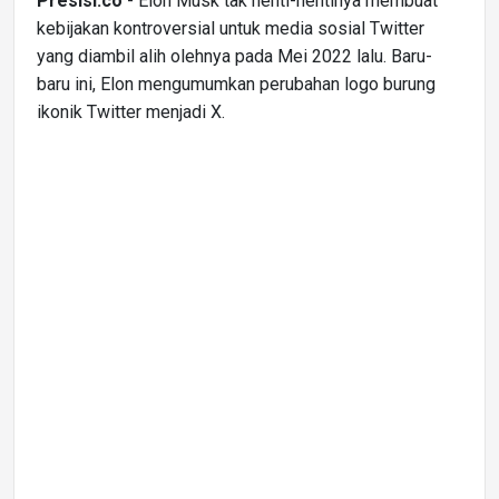
Presisi.co
- Elon Musk tak henti-hentinya membuat
kebijakan kontroversial untuk media sosial Twitter
yang diambil alih olehnya pada Mei 2022 lalu. Baru-
baru ini, Elon mengumumkan perubahan logo burung
ikonik Twitter menjadi X.