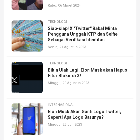
Rabu, 06 Maret 2024
TEKNOLOGI
Siap-siap! X "Twitter" Bakal Minta
Pengguna Unggah KTP dan Selfie
Sebagai Verifikasi Identitas
Senin, 21 Agustus 2023
TEKNOLOGI
Bikin Ulah Lagi, Elon Musk akan Hapus
Fitur Blokir di X!
Minggu, 20 Agustus 2023
INTERNASIONAL
Elon Musk Akan Ganti Logo Twitter,
Seperti Apa Logo Barunya?
Minggu, 23 Juli 2023