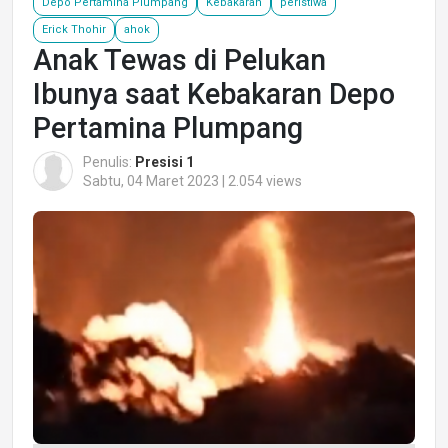
Depo Pertamina Plumpang
Kebakaran
peristiwa
Erick Thohir
ahok
Anak Tewas di Pelukan
Ibunya saat Kebakaran Depo
Pertamina Plumpang
Penulis:
Presisi 1
Sabtu, 04 Maret 2023 | 2.054 views