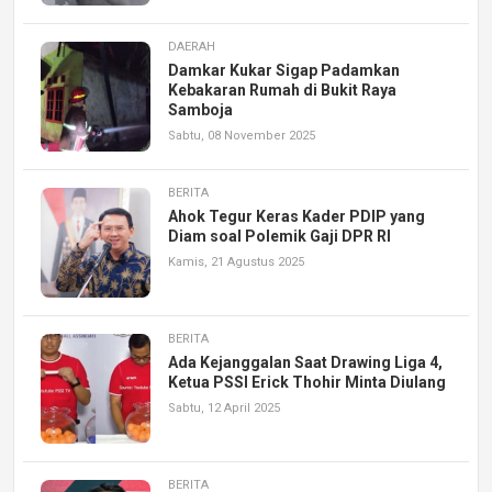
DAERAH
Damkar Kukar Sigap Padamkan
Kebakaran Rumah di Bukit Raya
Samboja
Sabtu, 08 November 2025
BERITA
Ahok Tegur Keras Kader PDIP yang
Diam soal Polemik Gaji DPR RI
Kamis, 21 Agustus 2025
BERITA
Ada Kejanggalan Saat Drawing Liga 4,
Ketua PSSI Erick Thohir Minta Diulang
Sabtu, 12 April 2025
BERITA