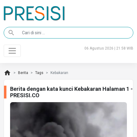
search
06 Agustus 2026 | 21:58 WIB
home
Berita
Tags
Kebakaran
Berita dengan kata kunci Kebakaran Halaman 1 -
PRESISI.CO