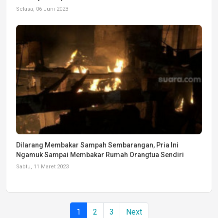
Selasa, 06 Juni 2023
Dilarang Membakar Sampah Sembarangan, Pria Ini
Ngamuk Sampai Membakar Rumah Orangtua Sendiri
Sabtu, 11 Maret 2023
1
2
3
Next