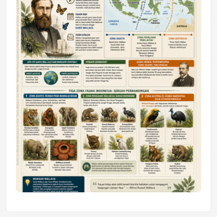
Mahasiswa Samarinda dalam Astra
Honda SDGs Future Leaders 2026
Jumat, 10 Jul 2026 19:01