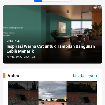
LIFESTYLE
Inspirasi Warna Cat untuk Tampilan Bangunan
Lebih Menarik
Kamis, 30 Jul 2026 10:17
Video
chevron_right
Lihat Lainnya