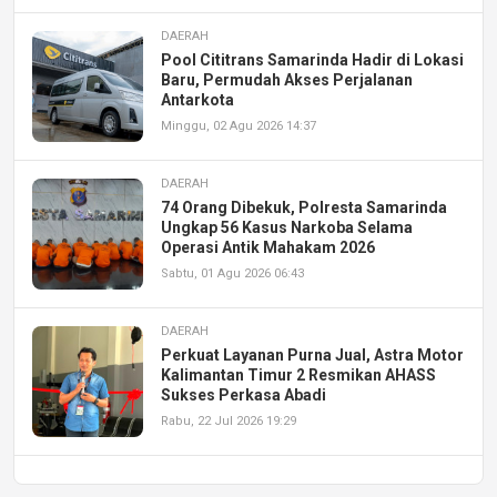
DAERAH
Pool Cititrans Samarinda Hadir di Lokasi
Baru, Permudah Akses Perjalanan
Antarkota
Minggu, 02 Agu 2026 14:37
DAERAH
74 Orang Dibekuk, Polresta Samarinda
Ungkap 56 Kasus Narkoba Selama
Operasi Antik Mahakam 2026
Sabtu, 01 Agu 2026 06:43
DAERAH
Perkuat Layanan Purna Jual, Astra Motor
Kalimantan Timur 2 Resmikan AHASS
Sukses Perkasa Abadi
Rabu, 22 Jul 2026 19:29
DAERAH