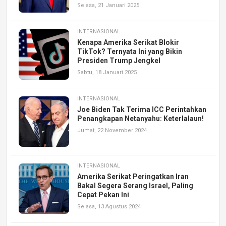
Selasa, 21 Januari 2025
INTERNASIONAL
Kenapa Amerika Serikat Blokir
TikTok? Ternyata Ini yang Bikin
Presiden Trump Jengkel
Sabtu, 18 Januari 2025
INTERNASIONAL
Joe Biden Tak Terima ICC Perintahkan
Penangkapan Netanyahu: Keterlalaun!
Jumat, 22 November 2024
INTERNASIONAL
Amerika Serikat Peringatkan Iran
Bakal Segera Serang Israel, Paling
Cepat Pekan Ini
Selasa, 13 Agustus 2024