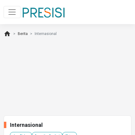
home
Berita
Internasional
Internasional