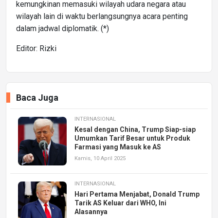
kemungkinan memasuki wilayah udara negara atau
wilayah lain di waktu berlangsungnya acara penting
dalam jadwal diplomatik. (*)
Editor: Rizki
Baca Juga
INTERNASIONAL
Kesal dengan China, Trump Siap-siap
Umumkan Tarif Besar untuk Produk
Farmasi yang Masuk ke AS
Kamis, 10 April 2025
INTERNASIONAL
Hari Pertama Menjabat, Donald Trump
Tarik AS Keluar dari WHO, Ini
Alasannya