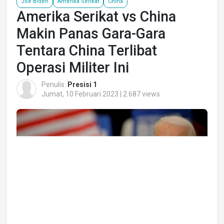
Joe Biden
Amerika Serikat
China
Amerika Serikat vs China
Makin Panas Gara-Gara
Tentara China Terlibat
Operasi Militer Ini
Penulis:
Presisi 1
Jumat, 10 Februari 2023 | 2.687 views