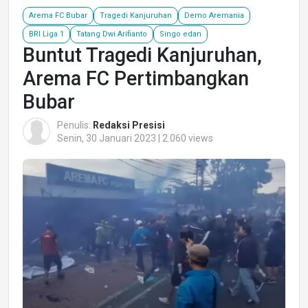
Arema FC Bubar
Tragedi Kanjuruhan
Demo Aremania
BRI Liga 1
Tatang Dwi Arifianto
Singo edan
Buntut Tragedi Kanjuruhan,
Arema FC Pertimbangkan
Bubar
Penulis:
Redaksi Presisi
Senin, 30 Januari 2023 | 2.060 views