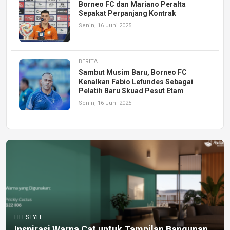
Borneo FC dan Mariano Peralta
Sepakat Perpanjang Kontrak
Senin, 16 Juni 2025
BERITA
Sambut Musim Baru, Borneo FC
Kenalkan Fabio Lefundes Sebagai
Pelatih Baru Skuad Pesut Etam
Senin, 16 Juni 2025
LIFESTYLE
Inspirasi Warna Cat untuk Tampilan Bangunan