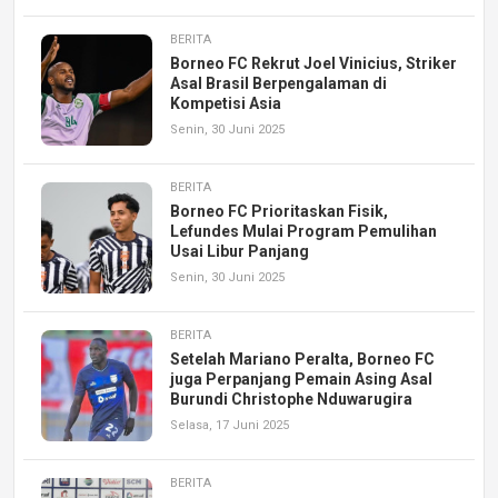
BERITA
Borneo FC Rekrut Joel Vinicius, Striker
Asal Brasil Berpengalaman di
Kompetisi Asia
Senin, 30 Juni 2025
BERITA
Borneo FC Prioritaskan Fisik,
Lefundes Mulai Program Pemulihan
Usai Libur Panjang
Senin, 30 Juni 2025
BERITA
Setelah Mariano Peralta, Borneo FC
juga Perpanjang Pemain Asing Asal
Burundi Christophe Nduwarugira
Selasa, 17 Juni 2025
BERITA