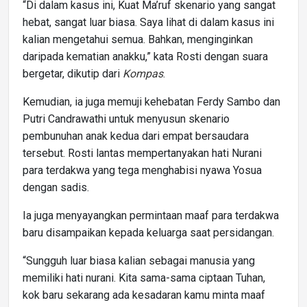
“Di dalam kasus ini, Kuat Ma’ruf skenario yang sangat
hebat, sangat luar biasa. Saya lihat di dalam kasus ini
kalian mengetahui semua. Bahkan, menginginkan
daripada kematian anakku,” kata Rosti dengan suara
bergetar, dikutip dari
Kompas
.
Kemudian, ia juga memuji kehebatan Ferdy Sambo dan
Putri Candrawathi untuk menyusun skenario
pembunuhan anak kedua dari empat bersaudara
tersebut. Rosti lantas mempertanyakan hati Nurani
para terdakwa yang tega menghabisi nyawa Yosua
dengan sadis.
Ia juga menyayangkan permintaan maaf para terdakwa
baru disampaikan kepada keluarga saat persidangan.
“Sungguh luar biasa kalian sebagai manusia yang
memiliki hati nurani. Kita sama-sama ciptaan Tuhan,
kok baru sekarang ada kesadaran kamu minta maaf