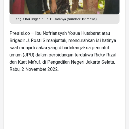
Tangis Ibu Brigadir J di Pusaranya (Sumber: Istimewa)
Presisi.co – Ibu Nofriansyah Yosua Hutabarat atau
Brigadir J, Rosti Simanjuntak, mencurahkan isi hatinya
saat menjadi saksi yang dihadirkan jaksa penuntut
umum (JPU) dalam persidangan terdakwa Ricky Rizal
dan Kuat Ma’ruf, di Pengadilan Negeri Jakarta Selata,
Rabu, 2 November 2022.