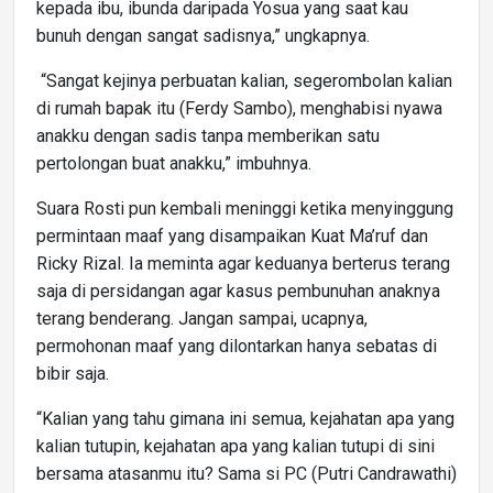
kepada ibu, ibunda daripada Yosua yang saat kau
bunuh dengan sangat sadisnya,” ungkapnya.
“Sangat kejinya perbuatan kalian, segerombolan kalian
di rumah bapak itu (Ferdy Sambo), menghabisi nyawa
anakku dengan sadis tanpa memberikan satu
pertolongan buat anakku,” imbuhnya.
Suara Rosti pun kembali meninggi ketika menyinggung
permintaan maaf yang disampaikan Kuat Ma’ruf dan
Ricky Rizal. Ia meminta agar keduanya berterus terang
saja di persidangan agar kasus pembunuhan anaknya
terang benderang. Jangan sampai, ucapnya,
permohonan maaf yang dilontarkan hanya sebatas di
bibir saja.
“Kalian yang tahu gimana ini semua, kejahatan apa yang
kalian tutupin, kejahatan apa yang kalian tutupi di sini
bersama atasanmu itu? Sama si PC (Putri Candrawathi)