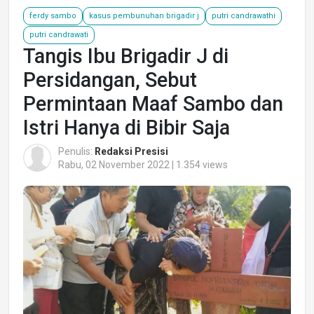
ferdy sambo
kasus pembunuhan brigadir j
putri candrawathi
putri candrawati
Tangis Ibu Brigadir J di
Persidangan, Sebut
Permintaan Maaf Sambo dan
Istri Hanya di Bibir Saja
Penulis:
Redaksi Presisi
Rabu, 02 November 2022 | 1.354 views